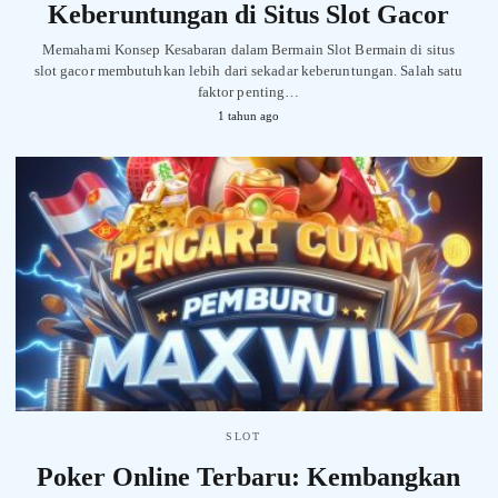
Keberuntungan di Situs Slot Gacor
Memahami Konsep Kesabaran dalam Bermain Slot Bermain di situs
slot gacor membutuhkan lebih dari sekadar keberuntungan. Salah satu
faktor penting…
1 tahun ago
SLOT
Poker Online Terbaru: Kembangkan