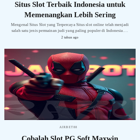
Situs Slot Terbaik Indonesia untuk
Memenangkan Lebih Sering
Mengenal Situs Slot yang Terpercaya Situs slot online telah menjadi
salah satu jenis permainan judi yang paling populer di Indonesia.…
2 tahun ago
AIRBET88
Cobalah Slot PG Soft Maxwin