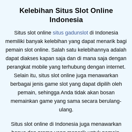
Kelebihan Situs Slot Online
Indonesia
Situs slot online
situs gadunslot
di Indonesia
memiliki banyak kelebihan yang dapat menarik bagi
pemain slot online. Salah satu kelebihannya adalah
dapat diakses kapan saja dan di mana saja dengan
perangkat mobile yang terhubung dengan internet.
Selain itu, situs slot online juga menawarkan
berbagai jenis game slot yang dapat dipilih oleh
pemain, sehingga Anda tidak akan bosan
memainkan game yang sama secara berulang-
ulang.
Situs slot online di Indonesia juga menawarkan