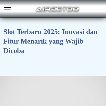
Slot Terbaru 2025: Inovasi dan
Fitur Menarik yang Wajib
Dicoba