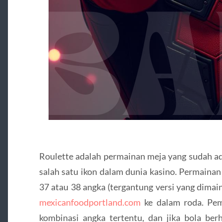
Roulette adalah permainan meja yang sudah ad
salah satu ikon dalam dunia kasino. Permainan
37 atau 38 angka (tergantung versi yang dimai
mexicanfoodportland.com
ke dalam roda. Pem
kombinasi angka tertentu, dan jika bola ber