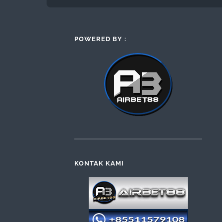
POWERED BY :
KONTAK KAMI