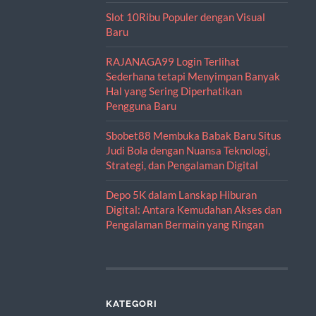
Slot 10Ribu Populer dengan Visual
Baru
RAJANAGA99 Login Terlihat
Sederhana tetapi Menyimpan Banyak
Hal yang Sering Diperhatikan
Pengguna Baru
Sbobet88 Membuka Babak Baru Situs
Judi Bola dengan Nuansa Teknologi,
Strategi, dan Pengalaman Digital
Depo 5K dalam Lanskap Hiburan
Digital: Antara Kemudahan Akses dan
Pengalaman Bermain yang Ringan
KATEGORI