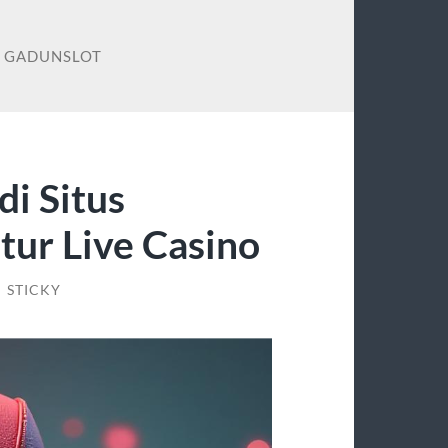
F GADUNSLOT
di Situs
tur Live Casino
/
STICKY