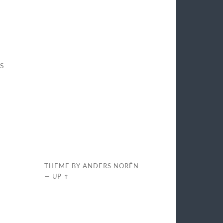
S
THEME BY
ANDERS NORÉN
—
UP ↑