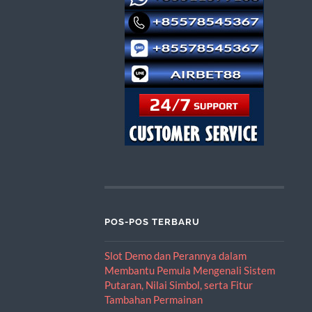
POS-POS TERBARU
Slot Demo dan Perannya dalam
Membantu Pemula Mengenali Sistem
Putaran, Nilai Simbol, serta Fitur
Tambahan Permainan