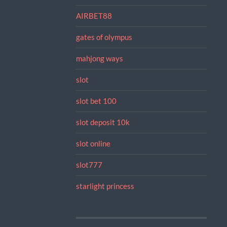
AIRBET88
gates of olympus
mahjong ways
slot
slot bet 100
slot deposit 10k
slot online
slot777
starlight princess