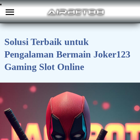
Solusi Terbaik untuk
Pengalaman Bermain Joker123
Gaming Slot Online