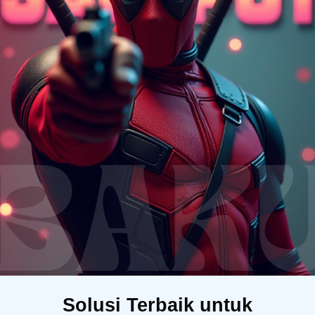
Solusi Terbaik untuk