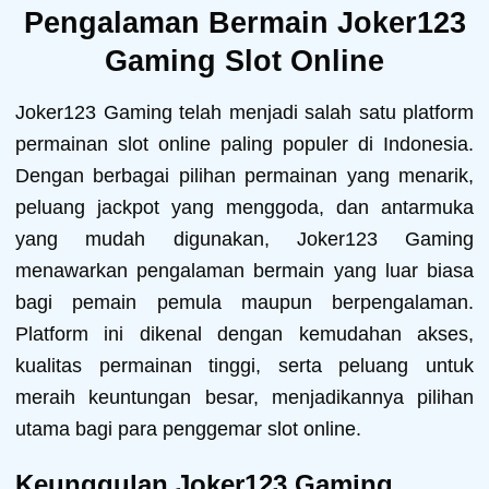
Pengalaman Bermain Joker123
Gaming Slot Online
Joker123 Gaming telah menjadi salah satu platform
permainan slot online paling populer di Indonesia.
Dengan berbagai pilihan permainan yang menarik,
peluang jackpot yang menggoda, dan antarmuka
yang mudah digunakan, Joker123 Gaming
menawarkan pengalaman bermain yang luar biasa
bagi pemain pemula maupun berpengalaman.
Platform ini dikenal dengan kemudahan akses,
kualitas permainan tinggi, serta peluang untuk
meraih keuntungan besar, menjadikannya pilihan
utama bagi para penggemar slot online.
Keunggulan Joker123 Gaming