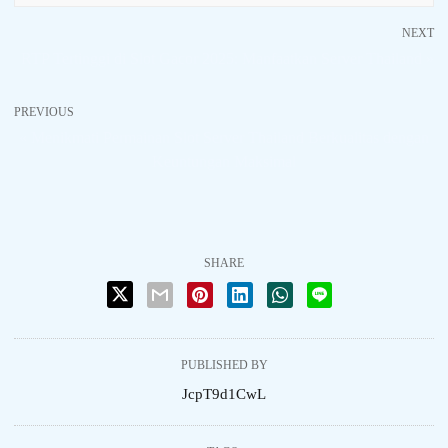
NEXT
RTP Tertinggi di Slot Gacor 2025: Manfaatkan Server Thailand »
PREVIOUS
« Menikmati Permainan Slot Server Thailand Berkualitas dengan
Keuntungan Maksimal
SHARE
PUBLISHED BY
JcpT9d1CwL