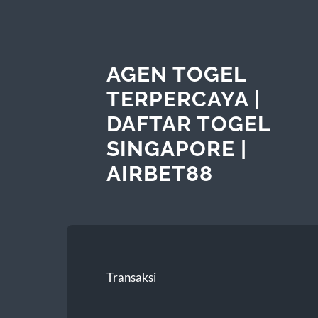
AGEN TOGEL
TERPERCAYA |
DAFTAR TOGEL
SINGAPORE |
AIRBET88
Transaksi