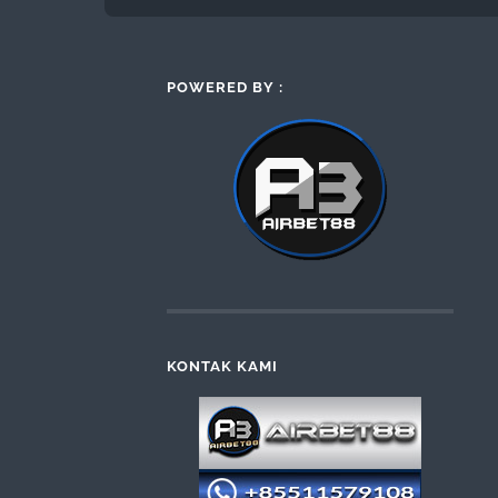
POWERED BY :
KONTAK KAMI