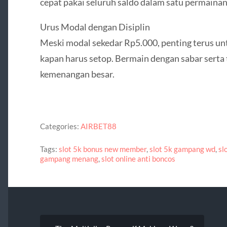
cepat pakai seluruh saldo dalam satu permainan
Urus Modal dengan Disiplin
Meski modal sekedar Rp5.000, penting terus un
kapan harus setop. Bermain dengan sabar serta 
kemenangan besar.
Categories:
AIRBET88
Tags:
slot 5k bonus new member
,
slot 5k gampang wd
,
sl
gampang menang
,
slot online anti boncos