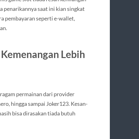
a penarikannya saat ini kian singkat
a pembayaran seperti e-wallet,
an.
h Kemenangan Lebih
ragam permainan dari provider
nero, hingga sampai Joker123. Kesan-
masih bisa dirasakan tiada butuh