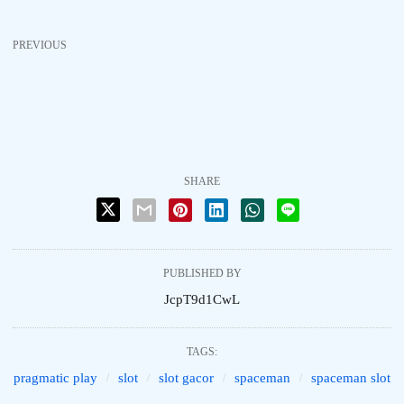
PREVIOUS
« Cara Mudah Menang Bermain Slot Bet 100 Perak Pragmatic
Play Terbaru 2024
SHARE
PUBLISHED BY
JcpT9d1CwL
TAGS:
pragmatic play
slot
slot gacor
spaceman
spaceman slot