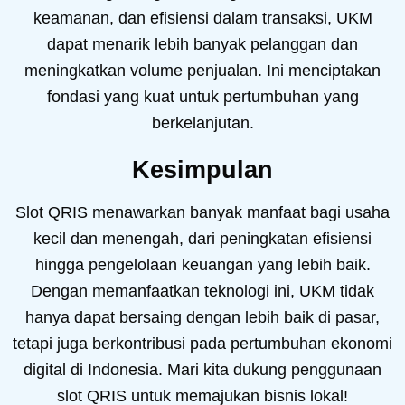
keamanan, dan efisiensi dalam transaksi, UKM
dapat menarik lebih banyak pelanggan dan
meningkatkan volume penjualan. Ini menciptakan
fondasi yang kuat untuk pertumbuhan yang
berkelanjutan.
Kesimpulan
Slot QRIS menawarkan banyak manfaat bagi usaha
kecil dan menengah, dari peningkatan efisiensi
hingga pengelolaan keuangan yang lebih baik.
Dengan memanfaatkan teknologi ini, UKM tidak
hanya dapat bersaing dengan lebih baik di pasar,
tetapi juga berkontribusi pada pertumbuhan ekonomi
digital di Indonesia. Mari kita dukung penggunaan
slot QRIS untuk memajukan bisnis lokal!