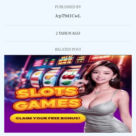
PUBLISHED BY
JcpT9d1CwL
2 TAHUN AGO
RELATED POST