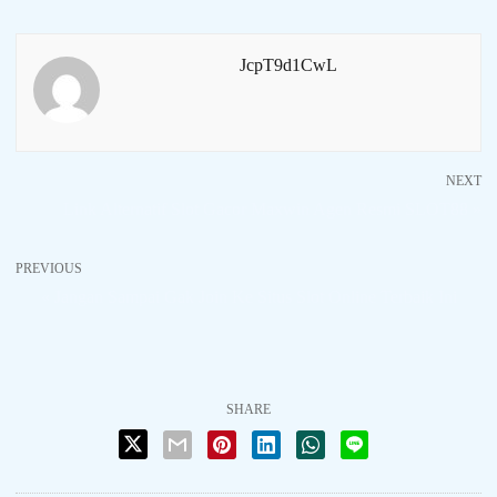
JcpT9d1CwL
NEXT
Link Alternatif Slot Gacor Maxwin Agen Resmi SLOT88 »
PREVIOUS
« Jangan Sampai Gak Join Ke Situs Slot Online Terbaik Ini
SHARE