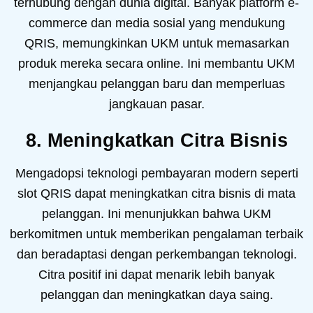
terhubung dengan dunia digital. Banyak platform e-
commerce dan media sosial yang mendukung
QRIS, memungkinkan UKM untuk memasarkan
produk mereka secara online. Ini membantu UKM
menjangkau pelanggan baru dan memperluas
jangkauan pasar.
8.
Meningkatkan Citra Bisnis
Mengadopsi teknologi pembayaran modern seperti
slot QRIS dapat meningkatkan citra bisnis di mata
pelanggan. Ini menunjukkan bahwa UKM
berkomitmen untuk memberikan pengalaman terbaik
dan beradaptasi dengan perkembangan teknologi.
Citra positif ini dapat menarik lebih banyak
pelanggan dan meningkatkan daya saing.