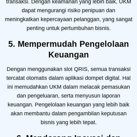
transaksi. Dengan keamanan yang lebih baik, UKM
dapat mengurangi risiko penipuan dan
meningkatkan kepercayaan pelanggan, yang sangat
penting untuk pertumbuhan bisnis.
5.
Mempermudah Pengelolaan
Keuangan
Dengan menggunakan slot QRIS, semua transaksi
tercatat otomatis dalam aplikasi dompet digital. Hal
ini memudahkan UKM dalam melacak pemasukan
dan pengeluaran, serta menyusun laporan
keuangan. Pengelolaan keuangan yang lebih baik
akan membantu dalam pengambilan keputusan
bisnis yang lebih tepat.