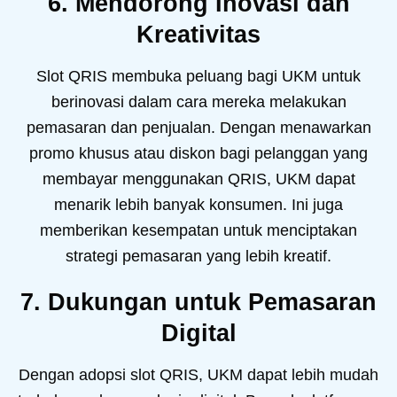
6.
Mendorong Inovasi dan
Kreativitas
Slot QRIS membuka peluang bagi UKM untuk
berinovasi dalam cara mereka melakukan
pemasaran dan penjualan. Dengan menawarkan
promo khusus atau diskon bagi pelanggan yang
membayar menggunakan QRIS, UKM dapat
menarik lebih banyak konsumen. Ini juga
memberikan kesempatan untuk menciptakan
strategi pemasaran yang lebih kreatif.
7.
Dukungan untuk Pemasaran
Digital
Dengan adopsi slot QRIS, UKM dapat lebih mudah