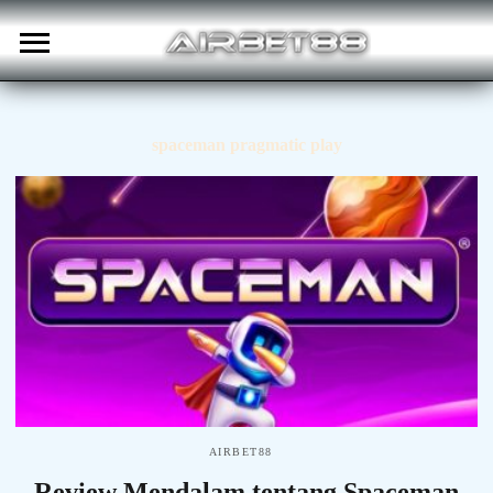
spaceman pragmatic play
AIRBET88
Review Mendalam tentang Spaceman