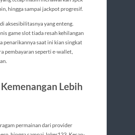
pin, hingga sampai jackpot progresif.
di aksesibilitasnya yang enteng.
s game slot tiada resah kehilangan
a penarikannya saat ini kian singkat
a pembayaran seperti e-wallet,
an.
h Kemenangan Lebih
ragam permainan dari provider
nero, hingga sampai Joker123. Kesan-