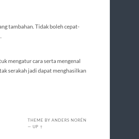
uang tambahan. Tidak boleh cepat-
.
tuk mengatur cara serta mengenal
tak serakah jadi dapat menghasilkan
THEME BY
ANDERS NORÉN
—
UP ↑