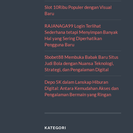
Slot 10Ribu Populer dengan Visual
Baru
RAJANAGA99 Login Terlihat
Sederhana tetapi Menyimpan Banyak
Hal yang Sering Diperhatikan
Pengguna Baru
Sbobet88 Membuka Babak Baru Situs
Judi Bola dengan Nuansa Teknologi,
Strategi, dan Pengalaman Digital
Depo 5K dalam Lanskap Hiburan
Digital: Antara Kemudahan Akses dan
Pengalaman Bermain yang Ringan
KATEGORI