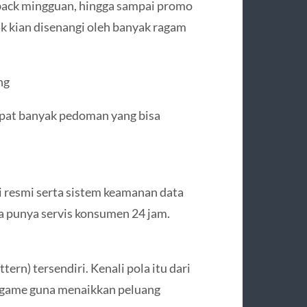
back mingguan, hingga sampai promo
o 5k kian disenangi oleh banyak ragam
ng
apat banyak pedoman yang bisa
i resmi serta sistem keamanan data
a punya servis konsumen 24 jam.
rn) tersendiri. Kenali pola itu dari
a game guna menaikkan peluang