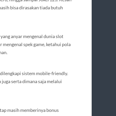
masih bisa dirasakan tiada butuh
 yang anyar mengenal dunia slot
ar mengenal spek game, ketahui pola
nan.
 dilengkapi sistem mobile-friendly.
juga serta dimana saja melalui
tetap masih memberinya bonus