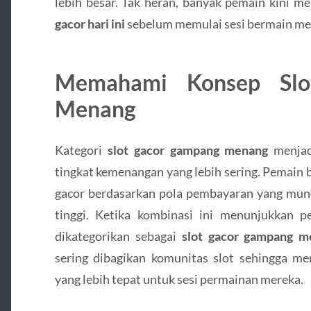
lebih besar. Tak heran, banyak pemain kini 
gacor hari ini
sebelum memulai sesi bermain me
Memahami Konsep Slo
Menang
Kategori
slot gacor gampang menang
menjad
tingkat kemenangan yang lebih sering. Pemain 
gacor berdasarkan pola pembayaran yang muncu
tinggi. Ketika kombinasi ini menunjukkan pe
dikategorikan sebagai
slot gacor gampang me
sering dibagikan komunitas slot sehingga 
yang lebih tepat untuk sesi permainan mereka.