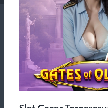
Slot Gacor Terpercay