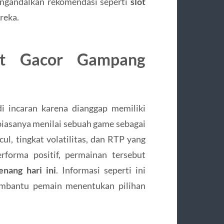
mengandalkan rekomendasi seperti
slot
reka.
t Gacor Gampang
i incaran karena dianggap memiliki
biasanya menilai sebuah game sebagai
l, tingkat volatilitas, dan RTP yang
rforma positif, permainan tersebut
nang hari ini
. Informasi seperti ini
membantu pemain menentukan pilihan