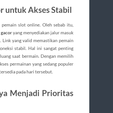
r untuk Akses Stabil
pemain slot online. Oleh sebab itu,
t gacor
yang menyediakan jalur masuk
. Link yang valid memastikan pemain
oneksi stabil. Hal ini sangat penting
luang saat bermain. Dengan memilih
kses permainan yang sedang populer
tersedia pada hari tersebut.
ya Menjadi Prioritas