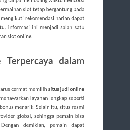
permainan slot tetap bergantung pada
mengikuti rekomendasi harian dapat
u, informasi ini menjadi salah satu
an slot online.
e Terpercaya dalam
harus cermat memilih
situs judi online
t menawarkan layanan lengkap seperti
bonus menarik. Selain itu, situs resmi
ovider global, sehingga pemain bisa
 Dengan demikian, pemain dapat