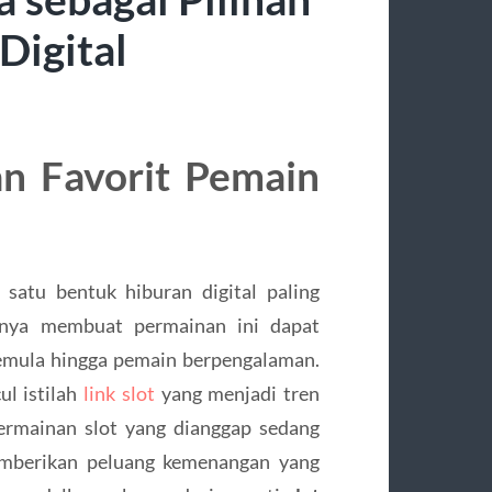
Digital
an Favorit Pemain
satu bentuk hiburan digital paling
annya membuat permainan ini dapat
pemula hingga pemain berpengalaman.
l istilah
link slot
yang menjadi tren
permainan slot yang dianggap sedang
emberikan peluang kemenangan yang