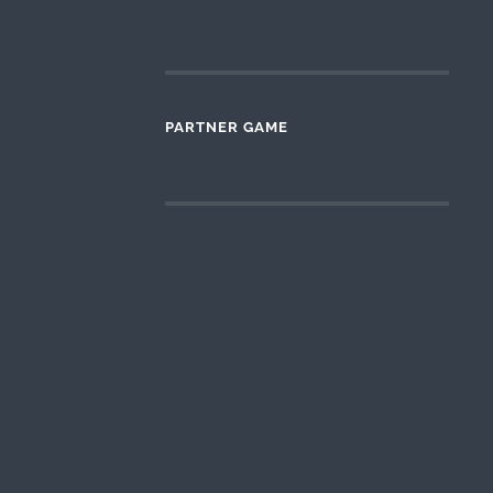
PARTNER GAME