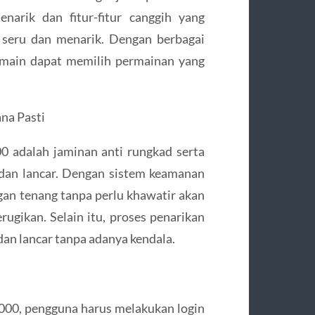
narik dan fitur-fitur canggih yang
seru dan menarik. Dengan berbagai
pemain dapat memilih permainan yang
na Pasti
0 adalah jaminan anti rungkad serta
 dan lancar. Dengan sistem keamanan
gan tenang tanpa perlu khawatir akan
rugikan. Selain itu, proses penarikan
 dan lancar tanpa adanya kendala.
000, pengguna harus melakukan login