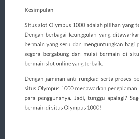
Kesimpulan
Situs slot Olympus 1000 adalah pilihan yang t
Dengan berbagai keunggulan yang ditawarka
bermain yang seru dan menguntungkan bagi pa
segera bergabung dan mulai bermain di sit
bermain slot online yang terbaik.
Dengan jaminan anti rungkad serta proses pe
situs Olympus 1000 menawarkan pengalaman 
para penggunanya. Jadi, tunggu apalagi? Se
bermain di situs Olympus 1000!