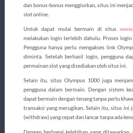
dan bonus-bonus menggiurkan, situs ini menjadi
slot online.
Untuk dapat mulai bermain di situs
www.
melakukan login terlebih dahulu. Proses login
Pengguna hanya perlu mengakses link Olymp
diminta. Setelah berhasil login, pengguna d
permainan slot yang disediakan oleh situs ini.
Selain itu, situs Olympus 1000 juga menj
pengguna dalam bermain. Dengan sistem ke
dapat bermain dengan tenang tanpa perlu khawa
transaksi yang merugikan. Selain itu, situs in
(withdraw) yang cepat dan lancar tanpa ada ken
Dengan berbagai kelebihan yang ditawarkan, 