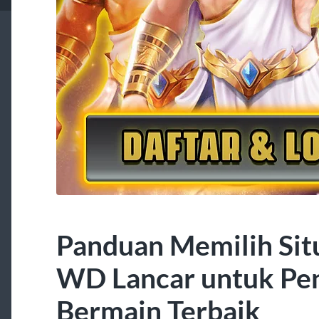
Panduan Memilih Situ
WD Lancar untuk Pe
Bermain Terbaik