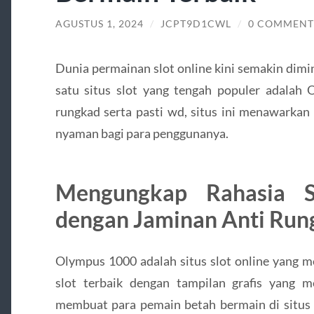
AGUSTUS 1, 2024
/
JCPT9D1CWL
/
0 COMMENT
Dunia permainan slot online kini semakin dimi
satu situs slot yang tengah populer adalah
rungkad serta pasti wd, situs ini menawarka
nyaman bagi para penggunanya.
Mengungkap Rahasia S
dengan Jaminan Anti Run
Olympus 1000 adalah situs slot online yang m
slot terbaik dengan tampilan grafis yang me
membuat para pemain betah bermain di situs 