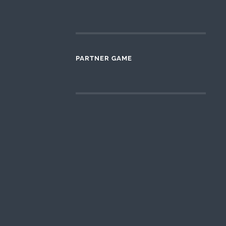
PARTNER GAME