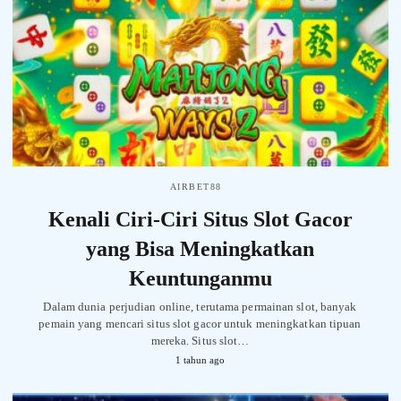
AIRBET88
Kenali Ciri-Ciri Situs Slot Gacor
yang Bisa Meningkatkan
Keuntunganmu
Dalam dunia perjudian online, terutama permainan slot, banyak
pemain yang mencari situs slot gacor untuk meningkatkan tipuan
mereka. Situs slot…
1 tahun ago