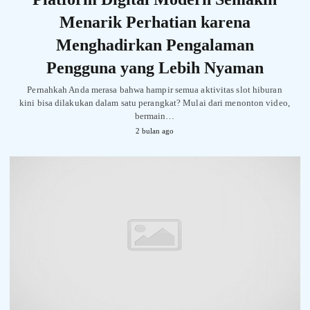
Menarik Perhatian karena
Menghadirkan Pengalaman
Pengguna yang Lebih Nyaman
Pernahkah Anda merasa bahwa hampir semua aktivitas slot hiburan
kini bisa dilakukan dalam satu perangkat? Mulai dari menonton video,
bermain…
2 bulan ago