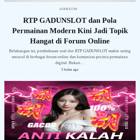
AIRBET88
RTP GADUNSLOT dan Pola
Permainan Modern Kini Jadi Topik
Hangat di Forum Online
Belakangan ini, pembahasan soal slot RTP GADUNSLOT makin sering
muncul di berbagai forum online dan komunitas pecinta permainan
digital. Bukan…
3 bulan ago