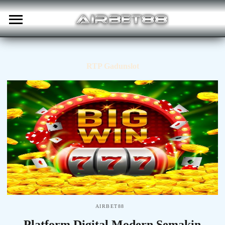
RTP Gadunslot
AIRBET88
Platform Digital Modern Semakin