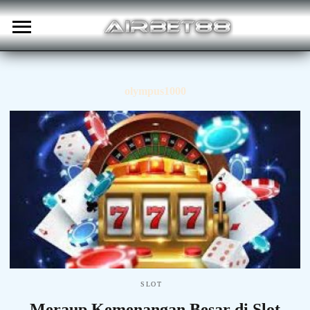
olympus1000
SLOT
Meraup Kemenangan Besar di Slot