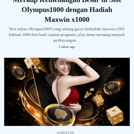
Olympus1000 dengan Hadiah
Maxwin x1000
Slot online Olympus1000 yang sedang gacor berhadiah maxwin x500
bahkan 1000 dari hasil ciptaan pragmatic play demo memang menjadi
perbincangan…
2 tahun ago
AIRBET88