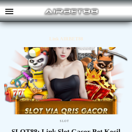
Link AIRBET88
SLOT
SLOT88: Link Slot Gacor Bet Kecil