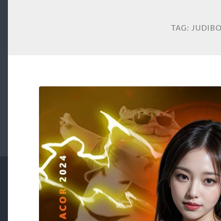
TAG:
JUDIB