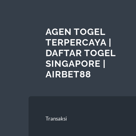
AGEN TOGEL
TERPERCAYA |
DAFTAR TOGEL
SINGAPORE |
AIRBET88
Transaksi