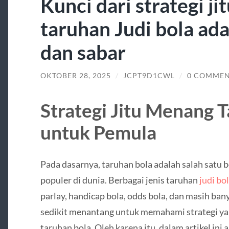
Kunci dari strategi j
taruhan Judi bola ad
dan sabar
OKTOBER 28, 2025
/
JCPT9D1CWL
/
0 COMMEN
Strategi Jitu Menang 
untuk Pemula
Pada dasarnya, taruhan bola adalah salah satu 
populer di dunia. Berbagai jenis taruhan
judi bo
parlay, handicap bola, odds bola, dan masih ban
sedikit menantang untuk memahami strategi y
taruhan bola. Oleh karena itu, dalam artikel ini 