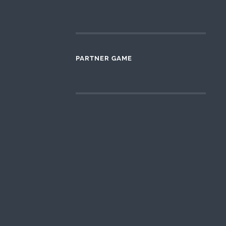
PARTNER GAME