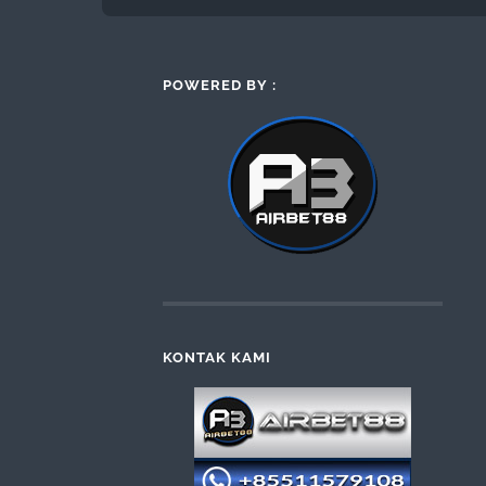
POWERED BY :
KONTAK KAMI