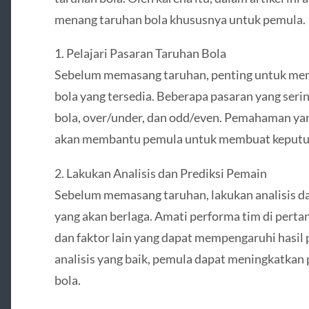
menang taruhan bola khususnya untuk pemula.
1. Pelajari Pasaran Taruhan Bola
Sebelum memasang taruhan, penting untuk me
bola yang tersedia. Beberapa pasaran yang seri
bola, over/under, dan odd/even. Pemahaman yan
akan membantu pemula untuk membuat keputusa
2. Lakukan Analisis dan Prediksi Pemain
Sebelum memasang taruhan, lakukan analisis da
yang akan berlaga. Amati performa tim di pert
dan faktor lain yang dapat mempengaruhi hasi
analisis yang baik, pemula dapat meningkatka
bola.