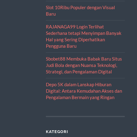
Slot 10Ribu Populer dengan Visual
Baru
RAJANAGA99 Login Terlihat
Sederhana tetapi Menyimpan Banyak
Hal yang Sering Diperhatikan
Pengguna Baru
Sbobet88 Membuka Babak Baru Situs
Judi Bola dengan Nuansa Teknologi,
Strategi, dan Pengalaman Digital
Depo 5K dalam Lanskap Hiburan
Digital: Antara Kemudahan Akses dan
Pengalaman Bermain yang Ringan
KATEGORI