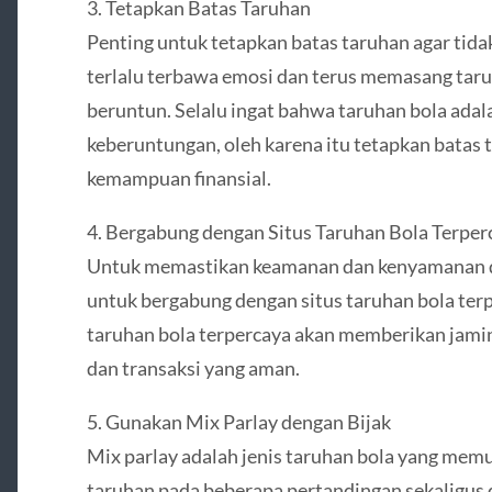
3. Tetapkan Batas Taruhan
Penting untuk tetapkan batas taruhan agar tida
terlalu terbawa emosi dan terus memasang ta
beruntun. Selalu ingat bahwa taruhan bola ada
keberuntungan, oleh karena itu tetapkan batas 
kemampuan finansial.
4. Bergabung dengan Situs Taruhan Bola Terper
Untuk memastikan keamanan dan kenyamanan da
untuk bergabung dengan situs taruhan bola terp
taruhan bola terpercaya akan memberikan jam
dan transaksi yang aman.
5. Gunakan Mix Parlay dengan Bijak
Mix parlay adalah jenis taruhan bola yang m
taruhan pada beberapa pertandingan sekaligus d