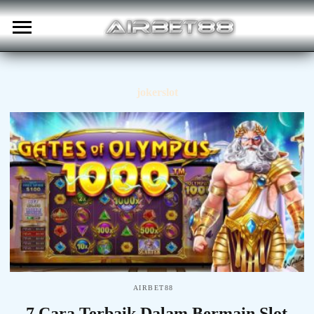
jokerslot
AIRBET88
7 Cara Terbaik Dalam Bermain Slot