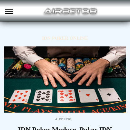
IDN POKER ONLINE
AIRBET88
IDN Poker Modern, Poker IDN