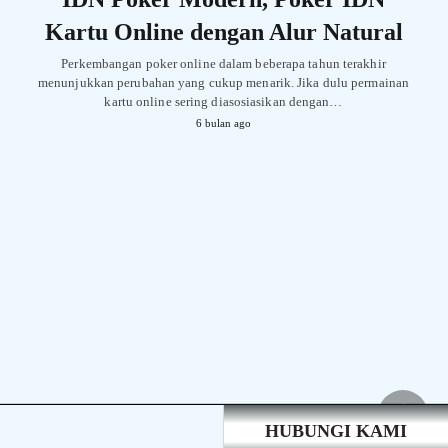
Kartu Online dengan Alur Natural
Perkembangan poker online dalam beberapa tahun terakhir
menunjukkan perubahan yang cukup menarik. Jika dulu permainan
kartu online sering diasosiasikan dengan…
6 bulan ago
HUBUNGI KAMI