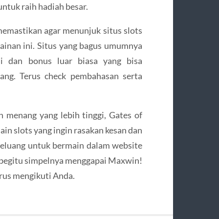
tuk raih hadiah besar.
emastikan agar menunjuk situs slots
mainan ini. Situs yang bagus umumnya
i dan bonus luar biasa yang bisa
ng. Terus check pembahasan serta
 menang yang lebih tinggi, Gates of
ain slots yang ingin rasakan kesan dan
eluang untuk bermain dalam website
i begitu simpelnya menggapai Maxwin!
rus mengikuti Anda.