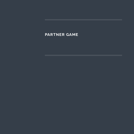
PARTNER GAME