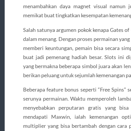
menambahkan daya magnet visual namun ju
memikat buat tingkatkan kesempatan kemenan
Salah satunya argumen pokok kenapa Gates of O
dalam menang. Dengan proses permainan yang in
memberi keuntungan, pemain bisa secara si
buat jadi pemenang hadiah besar. Slots ini di
yang bermakna beberapa simbol juara akan leny
berikan peluang untuk sejumlah kemenangan pa
Beberapa feature bonus seperti “Free Spins” 
serunya permainan. Waktu memperoleh lamba
menyebabkan perputaran gratis yang bisa
mendapati Maxwin, ialah kemenangan optim
multiplier yang bisa bertambah dengan cara p