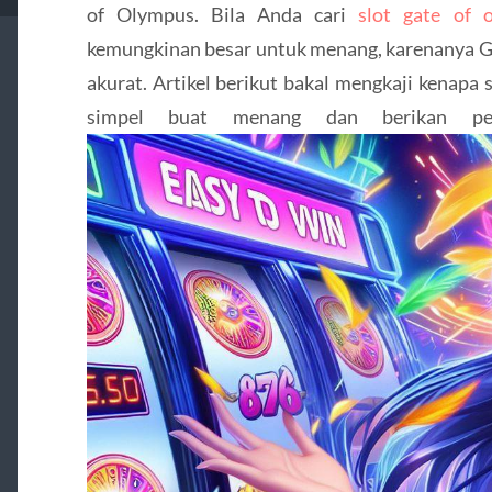
of Olympus. Bila Anda cari
slot gate of 
kemungkinan besar untuk menang, karenanya Ga
akurat. Artikel berikut bakal mengkaji kenapa 
simpel buat menang dan berikan pe