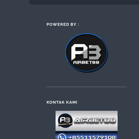
POWERED BY :
KONTAK KAMI