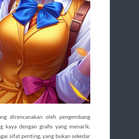
ang direncanakan oleh pengembang
ng kaya dengan grafis yang menarik.
ai sifat penting, yang bukan sekedar