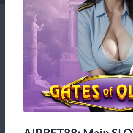
AIRBET88: Main SLO