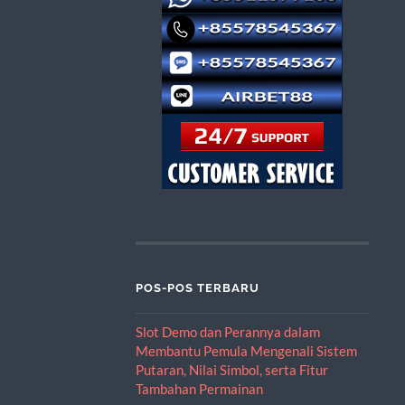
POS-POS TERBARU
Slot Demo dan Perannya dalam
Membantu Pemula Mengenali Sistem
Putaran, Nilai Simbol, serta Fitur
Tambahan Permainan