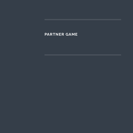
PARTNER GAME