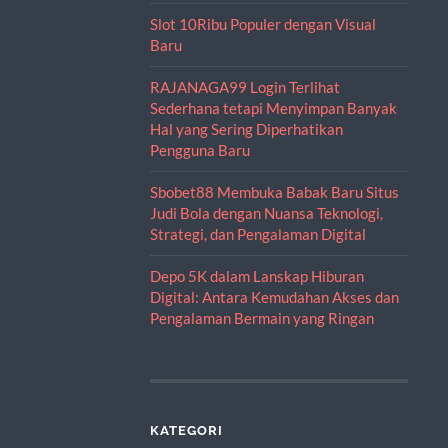
Slot 10Ribu Populer dengan Visual
Baru
RAJANAGA99 Login Terlihat
Sederhana tetapi Menyimpan Banyak
Hal yang Sering Diperhatikan
Pengguna Baru
Sbobet88 Membuka Babak Baru Situs
Judi Bola dengan Nuansa Teknologi,
Strategi, dan Pengalaman Digital
Depo 5K dalam Lanskap Hiburan
Digital: Antara Kemudahan Akses dan
Pengalaman Bermain yang Ringan
KATEGORI