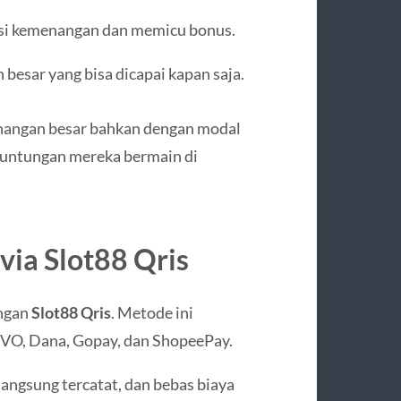
i kemenangan dan memicu bonus.
 besar yang bisa dicapai kapan saja.
menangan besar bahkan dengan modal
runtungan mereka bermain di
ia Slot88 Qris
ngan
Slot88 Qris
. Metode ini
OVO, Dana, Gopay, dan ShopeePay.
angsung tercatat, dan bebas biaya