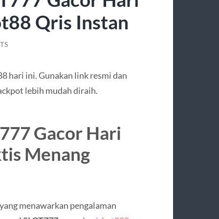
ot88 Qris Instan
TS
hari ini. Gunakan link resmi dan
ackpot lebih mudah diraih.
777 Gacor Hari
ktis Menang
ya yang menawarkan pengalaman