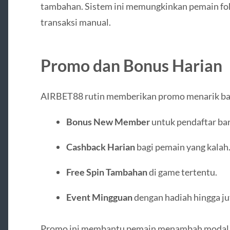
tambahan. Sistem ini memungkinkan pemain fo
transaksi manual.
Promo dan Bonus Harian
AIRBET88 rutin memberikan promo menarik bag
Bonus New Member
untuk pendaftar bar
Cashback Harian
bagi pemain yang kalah
Free Spin Tambahan
di game tertentu.
Event Mingguan
dengan hadiah hingga ju
Promo ini membantu pemain menambah modal b