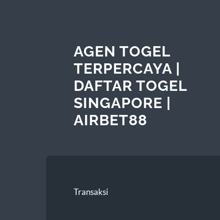
AGEN TOGEL
TERPERCAYA |
DAFTAR TOGEL
SINGAPORE |
AIRBET88
Transaksi