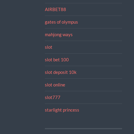
AIRBET88
gates of olympus
mahjong ways
slot
slot bet 100
slot deposit 10k
slot online
slot777
starlight princess