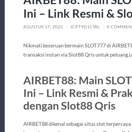
Ini – Link Resmi & Sl
AGUSTUS 17, 2025
/
JCPT9D1CWL
/
0 COMMEN
Nikmati keseruan bermain SLOT777 di AIRBET88 
transaksi instan via Slot88 Qris untuk peluang j
AIRBET88: Main SLOT
Ini – Link Resmi & Pra
dengan Slot88 Qris
AIRBET88 dikenal sebagai situs slot terperca