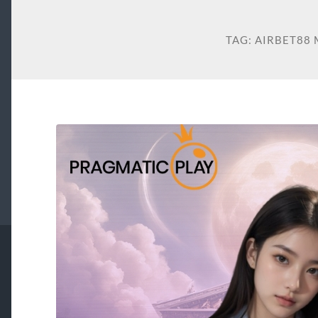
TAG:
AIRBET88