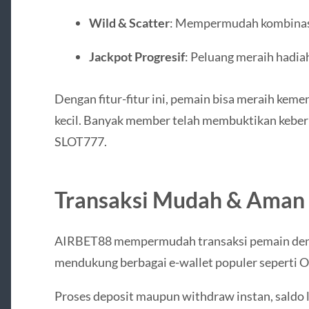
Wild & Scatter
: Mempermudah kombinas
Jackpot Progresif
: Peluang meraih hadiah
Dengan fitur-fitur ini, pemain bisa meraih ke
kecil. Banyak member telah membuktikan kebe
SLOT777.
Transaksi Mudah & Aman v
AIRBET88 mempermudah transaksi pemain de
mendukung berbagai e-wallet populer seperti 
Proses deposit maupun withdraw instan, saldo l