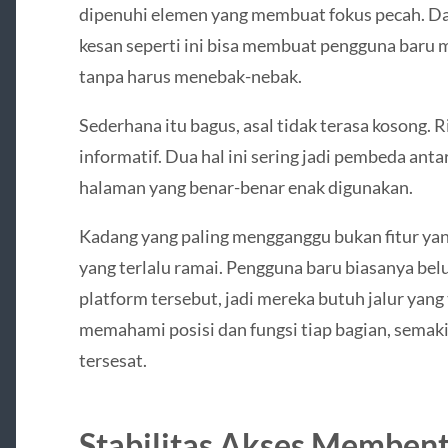
dipenuhi elemen yang membuat fokus pecah. D
kesan seperti ini bisa membuat pengguna baru
tanpa harus menebak-nebak.
Sederhana itu bagus, asal tidak terasa kosong. R
informatif. Dua hal ini sering jadi pembeda ant
halaman yang benar-benar enak digunakan.
Kadang yang paling mengganggu bukan fitur ya
yang terlalu ramai. Pengguna baru biasanya bel
platform tersebut, jadi mereka butuh jalur yang
memahami posisi dan fungsi tiap bagian, semak
tersesat.
Stabilitas Akses Memben