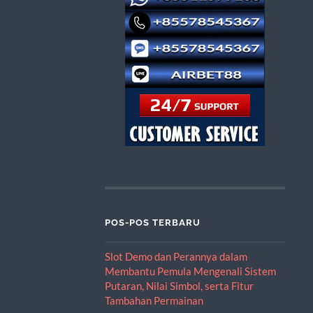
POS-POS TERBARU
Slot Demo dan Perannya dalam
Membantu Pemula Mengenali Sistem
Putaran, Nilai Simbol, serta Fitur
Tambahan Permainan