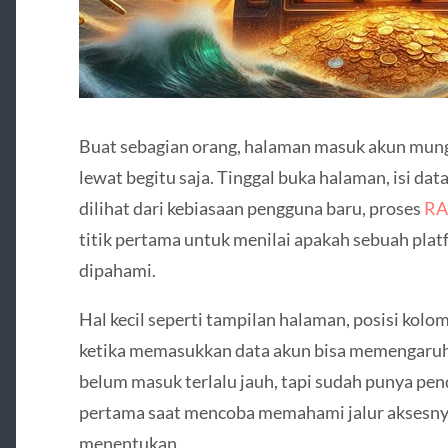
Buat sebagian orang, halaman masuk akun mungki
lewat begitu saja. Tinggal buka halaman, isi data
dilihat dari kebiasaan pengguna baru, proses
RA
titik pertama untuk menilai apakah sebuah plat
dipahami.
Hal kecil seperti tampilan halaman, posisi kolo
ketika memasukkan data akun bisa memengaruh
belum masuk terlalu jauh, tapi sudah punya pe
pertama saat mencoba memahami jalur aksesnya
menentukan.