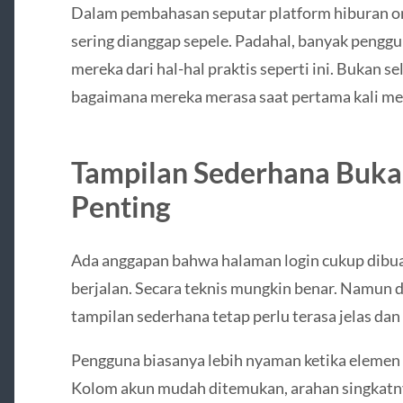
Dalam pembahasan seputar platform hiburan o
sering dianggap sepele. Padahal, banyak peng
mereka dari hal-hal praktis seperti ini. Bukan sela
bagaimana mereka merasa saat pertama kali m
Tampilan Sederhana Bukan
Penting
Ada anggapan bahwa halaman login cukup dibua
berjalan. Secara teknis mungkin benar. Namun d
tampilan sederhana tetap perlu terasa jelas da
Pengguna biasanya lebih nyaman ketika elemen 
Kolom akun mudah ditemukan, arahan singkatnya