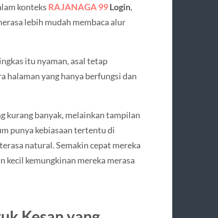
alam konteks
RAJANAGA 99
Login
,
 merasa lebih mudah membaca alur
ingkas itu nyaman, asal tetap
ara halaman yang hanya berfungsi dan
ng kurang banyak, melainkan tampilan
um punya kebiasaan tertentu di
 terasa natural. Semakin cepat mereka
in kecil kemungkinan mereka merasa
tuk Kesan yang