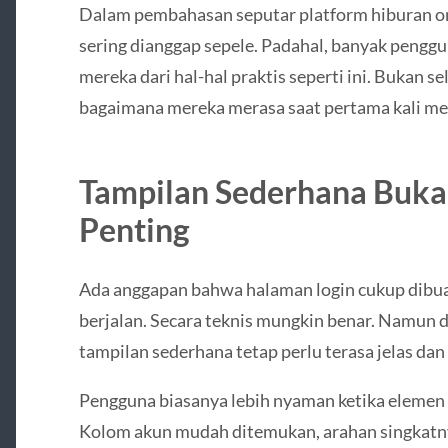
Dalam pembahasan seputar platform hiburan o
sering dianggap sepele. Padahal, banyak peng
mereka dari hal-hal praktis seperti ini. Bukan sela
bagaimana mereka merasa saat pertama kali m
Tampilan Sederhana Bukan
Penting
Ada anggapan bahwa halaman login cukup dibua
berjalan. Secara teknis mungkin benar. Namun d
tampilan sederhana tetap perlu terasa jelas da
Pengguna biasanya lebih nyaman ketika elemen 
Kolom akun mudah ditemukan, arahan singkatnya