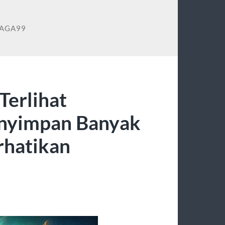
NAGA99
erlihat
enyimpan Banyak
rhatikan