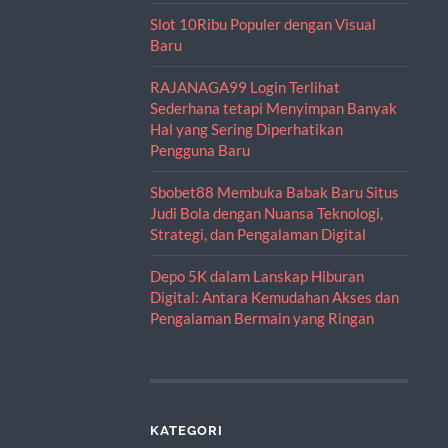
Slot 10Ribu Populer dengan Visual
Baru
RAJANAGA99 Login Terlihat
Sederhana tetapi Menyimpan Banyak
Hal yang Sering Diperhatikan
Pengguna Baru
Sbobet88 Membuka Babak Baru Situs
Judi Bola dengan Nuansa Teknologi,
Strategi, dan Pengalaman Digital
Depo 5K dalam Lanskap Hiburan
Digital: Antara Kemudahan Akses dan
Pengalaman Bermain yang Ringan
KATEGORI