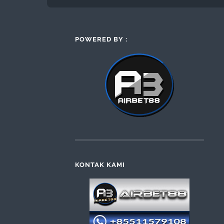
POWERED BY :
KONTAK KAMI