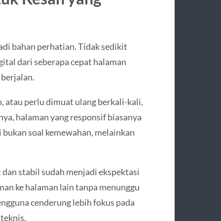
jadi bahan perhatian. Tidak sedikit
ital dari seberapa cepat halaman
berjalan.
 atau perlu dimuat ulang berkali-kali,
nya, halaman yang responsif biasanya
ni bukan soal kemewahan, melainkan
dan stabil sudah menjadi ekspektasi
aman ke halaman lain tanpa menunggu
pengguna cenderung lebih fokus pada
teknis.