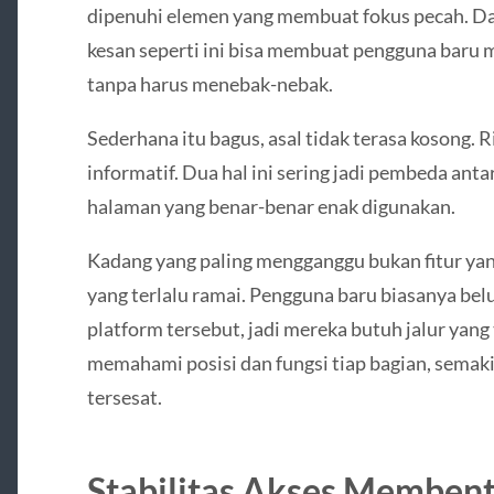
dipenuhi elemen yang membuat fokus pecah. D
kesan seperti ini bisa membuat pengguna baru
tanpa harus menebak-nebak.
Sederhana itu bagus, asal tidak terasa kosong. R
informatif. Dua hal ini sering jadi pembeda ant
halaman yang benar-benar enak digunakan.
Kadang yang paling mengganggu bukan fitur ya
yang terlalu ramai. Pengguna baru biasanya bel
platform tersebut, jadi mereka butuh jalur yang
memahami posisi dan fungsi tiap bagian, semak
tersesat.
Stabilitas Akses Memben