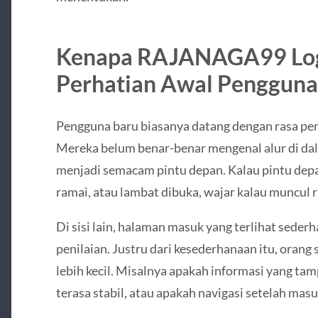
Kenapa RAJANAGA99 Logi
Perhatian Awal Pengguna
Pengguna baru biasanya datang dengan rasa pena
Mereka belum benar-benar mengenal alur di dala
menjadi semacam pintu depan. Kalau pintu dep
ramai, atau lambat dibuka, wajar kalau muncul r
Di sisi lain, halaman masuk yang terlihat seder
penilaian. Justru dari kesederhanaan itu, orang
lebih kecil. Misalnya apakah informasi yang ta
terasa stabil, atau apakah navigasi setelah ma