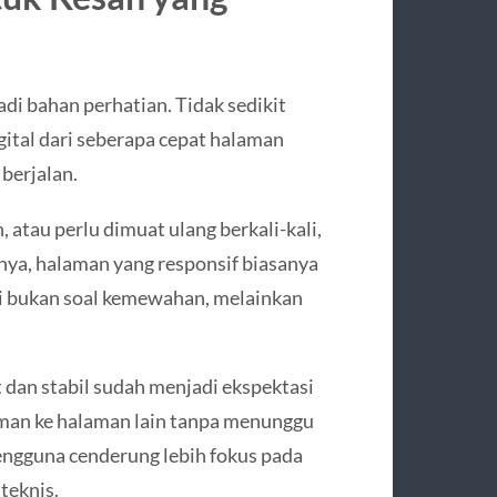
jadi bahan perhatian. Tidak sedikit
ital dari seberapa cepat halaman
berjalan.
 atau perlu dimuat ulang berkali-kali,
nya, halaman yang responsif biasanya
ni bukan soal kemewahan, melainkan
dan stabil sudah menjadi ekspektasi
aman ke halaman lain tanpa menunggu
pengguna cenderung lebih fokus pada
teknis.