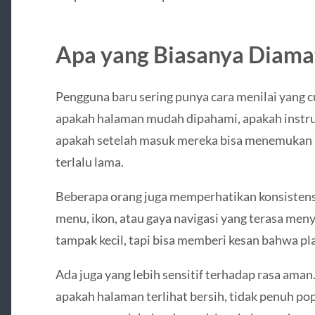
Apa yang Biasanya Diama
Pengguna baru sering punya cara menilai yang 
apakah halaman mudah dipahami, apakah instr
apakah setelah masuk mereka bisa menemukan 
terlalu lama.
Beberapa orang juga memperhatikan konsistens
menu, ikon, atau gaya navigasi yang terasa meny
tampak kecil, tapi bisa memberi kesan bahwa pla
Ada juga yang lebih sensitif terhadap rasa am
apakah halaman terlihat bersih, tidak penuh p