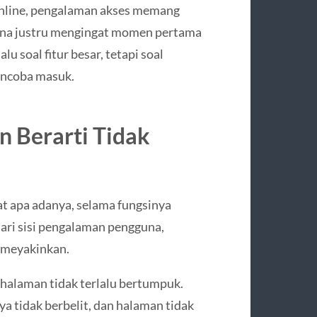
nline, pengalaman akses memang
guna justru mengingat momen pertama
lu soal fitur besar, tetapi soal
encoba masuk.
 Berarti Tidak
t apa adanya, selama fungsinya
ari sisi pengalaman pengguna,
n meyakinkan.
halaman tidak terlalu bertumpuk.
 tidak berbelit, dan halaman tidak