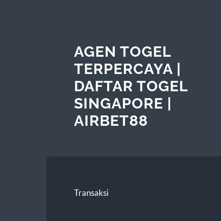
AGEN TOGEL
TERPERCAYA |
DAFTAR TOGEL
SINGAPORE |
AIRBET88
Transaksi