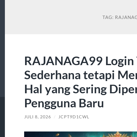
TAG:
RAJANA
RAJANAGA99 Login T
Sederhana tetapi M
Hal yang Sering Dipe
Pengguna Baru
JULI 8, 2026
/
JCPT9D1CWL