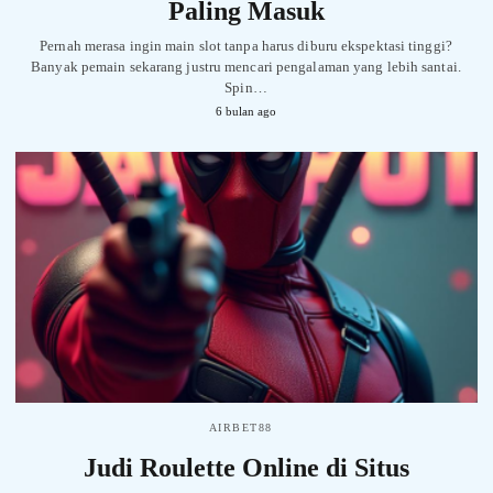
Paling Masuk
Pernah merasa ingin main slot tanpa harus diburu ekspektasi tinggi?
Banyak pemain sekarang justru mencari pengalaman yang lebih santai.
Spin…
6 bulan ago
AIRBET88
Judi Roulette Online di Situs