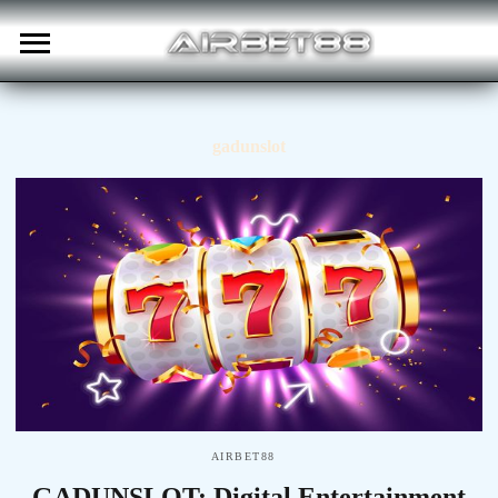
gadunslot
AIRBET88
GADUNSLOT: Digital Entertainment