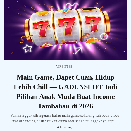
AIRBET88
Main Game, Dapet Cuan, Hidup
Lebih Chill — GADUNSLOT Jadi
Pilihan Anak Muda Buat Income
Tambahan di 2026
Pernah nggak sih ngerasa kalau main game sekarang tuh beda vibes-
nya dibanding dulu? Bukan cuma soal seru atau nggaknya, tapi…
4 bulan ago