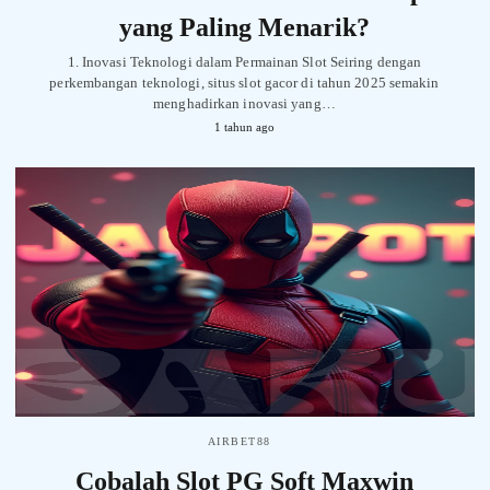
yang Paling Menarik?
1. Inovasi Teknologi dalam Permainan Slot Seiring dengan
perkembangan teknologi, situs slot gacor di tahun 2025 semakin
menghadirkan inovasi yang…
1 tahun ago
AIRBET88
Cobalah Slot PG Soft Maxwin