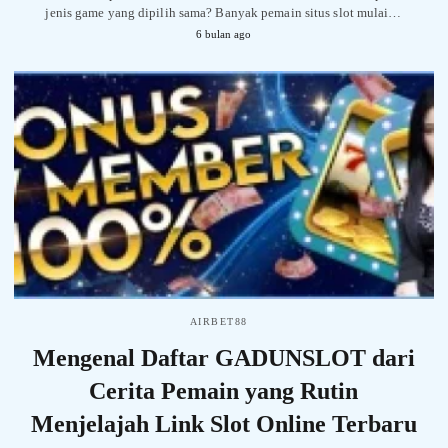
jenis game yang dipilih sama? Banyak pemain situs slot mulai…
6 bulan ago
AIRBET88
Mengenal Daftar GADUNSLOT dari
Cerita Pemain yang Rutin
Menjelajah Link Slot Online Terbaru