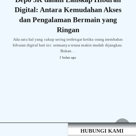
Digital: Antara Kemudahan Akses
dan Pengalaman Bermain yang
Ringan
Ada satu hal yang cukup sering terdengar ketika orang membahas
hiburan digital hari ini: semuanya terasa makin mudah dijangkau.
Bukan…
1 bulan ago
HUBUNGI KAMI