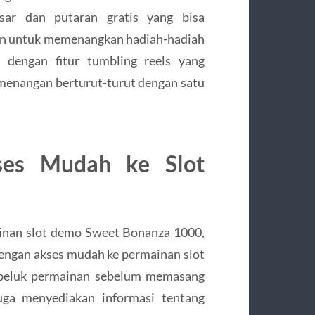
sar dan putaran gratis yang bisa
an untuk memenangkan hadiah-hadiah
pi dengan fitur tumbling reels yang
enangan berturut-turut dengan satu
ses Mudah ke Slot
inan slot demo Sweet Bonanza 1000,
Dengan akses mudah ke permainan slot
 beluk permainan sebelum memasang
uga menyediakan informasi tentang