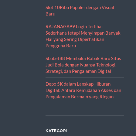
Slot 10Ribu Populer dengan Visual
Baru
RAJANAGA99 Login Terlihat
Sederhana tetapi Menyimpan Banyak
Hal yang Sering Diperhatikan
Pengguna Baru
Sbobet88 Membuka Babak Baru Situs
Judi Bola dengan Nuansa Teknologi,
Strategi, dan Pengalaman Digital
Depo 5K dalam Lanskap Hiburan
Digital: Antara Kemudahan Akses dan
Pengalaman Bermain yang Ringan
KATEGORI