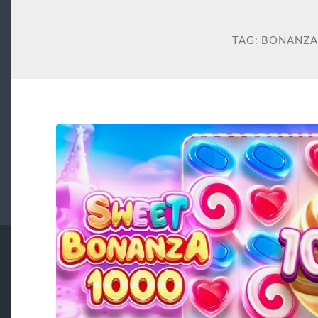
TAG:
BONANZA