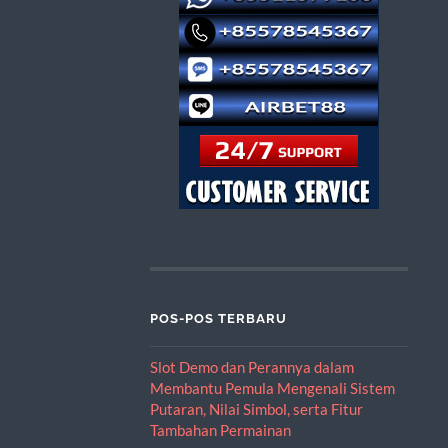
POS-POS TERBARU
Slot Demo dan Perannya dalam
Membantu Pemula Mengenali Sistem
Putaran, Nilai Simbol, serta Fitur
Tambahan Permainan