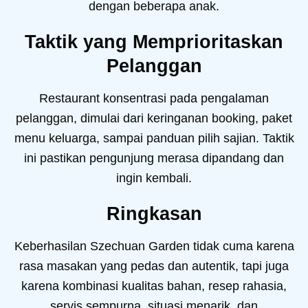
dengan beberapa anak.
Taktik yang Memprioritaskan
Pelanggan
Restaurant konsentrasi pada pengalaman
pelanggan, dimulai dari keringanan booking, paket
menu keluarga, sampai panduan pilih sajian. Taktik
ini pastikan pengunjung merasa dipandang dan
ingin kembali.
Ringkasan
Keberhasilan Szechuan Garden tidak cuma karena
rasa masakan yang pedas dan autentik, tapi juga
karena kombinasi kualitas bahan, resep rahasia,
servis sempurna, situasi menarik, dan