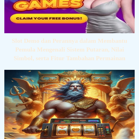
Slot Demo dan Perannya dalam Membantu
Pemula Mengenali Sistem Putaran, Nilai
Simbol, serta Fitur Tambahan Permainan