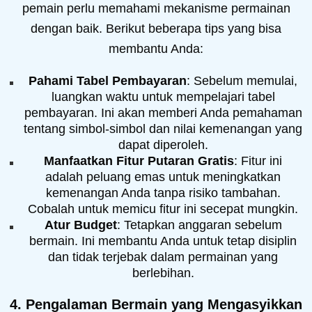
pemain perlu memahami mekanisme permainan
dengan baik. Berikut beberapa tips yang bisa
membantu Anda:
Pahami Tabel Pembayaran
: Sebelum memulai,
luangkan waktu untuk mempelajari tabel
pembayaran. Ini akan memberi Anda pemahaman
tentang simbol-simbol dan nilai kemenangan yang
dapat diperoleh.
Manfaatkan Fitur Putaran Gratis
: Fitur ini
adalah peluang emas untuk meningkatkan
kemenangan Anda tanpa risiko tambahan.
Cobalah untuk memicu fitur ini secepat mungkin.
Atur Budget
: Tetapkan anggaran sebelum
bermain. Ini membantu Anda untuk tetap disiplin
dan tidak terjebak dalam permainan yang
berlebihan.
4.
Pengalaman Bermain yang Mengasyikkan