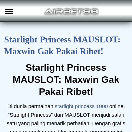
Starlight Princess MAUSLOT:
Maxwin Gak Pakai Ribet!
Starlight Princess
MAUSLOT: Maxwin Gak
Pakai Ribet!
Di dunia permainan
starlight princess 1000
online,
“Starlight Princess” dari MAUSLOT menjadi salah
satu yang paling menarik perhatian. Dengan grafis