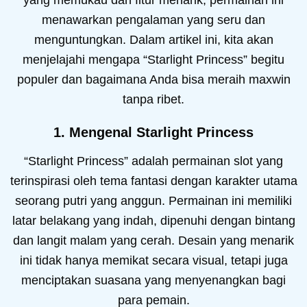
yang memukau dan fitur menarik, permainan ini
menawarkan pengalaman yang seru dan
menguntungkan. Dalam artikel ini, kita akan
menjelajahi mengapa “Starlight Princess” begitu
populer dan bagaimana Anda bisa meraih maxwin
tanpa ribet.
1.
Mengenal Starlight Princess
“Starlight Princess” adalah permainan slot yang
terinspirasi oleh tema fantasi dengan karakter utama
seorang putri yang anggun. Permainan ini memiliki
latar belakang yang indah, dipenuhi dengan bintang
dan langit malam yang cerah. Desain yang menarik
ini tidak hanya memikat secara visual, tetapi juga
menciptakan suasana yang menyenangkan bagi
para pemain.