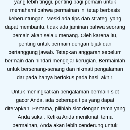
yang lebih tinggi, penting bagi pemain untuk
memahami bahwa permainan ini tetap berbasis
keberuntungan. Meski ada tips dan strategi yang
dapat membantu, tidak ada jaminan bahwa seorang
pemain akan selalu menang. Oleh karena itu,
penting untuk bermain dengan bijak dan
bertanggung jawab. Tetapkan anggaran sebelum
bermain dan hindari mengejar kerugian. Bermainlah
untuk bersenang-senang dan nikmati pengalaman
daripada hanya berfokus pada hasil akhir.
Untuk meningkatkan pengalaman bermain slot
gacor Anda, ada beberapa tips yang dapat
diterapkan. Pertama, pilihlah slot dengan tema yang
Anda sukai. Ketika Anda menikmati tema
permainan, Anda akan lebih cenderung untuk