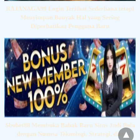
RAJANAGA99 Login Terlihat Sederhana tetapi
Menyimpan Banyak Hal yang Sering
Diperhatikan Pengguna Baru
Sbobet88 Membuka Babak Baru Situs Judi Bola
dengan Nuansa Teknologi, Strategi, dan