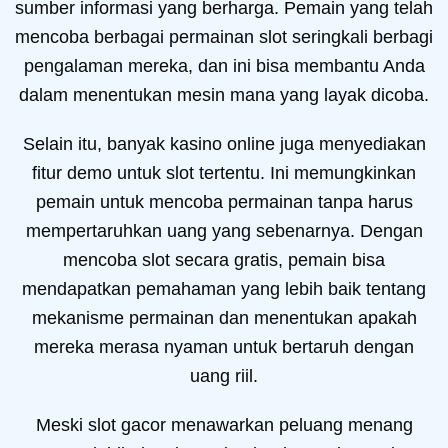
sumber informasi yang berharga. Pemain yang telah
mencoba berbagai permainan slot seringkali berbagi
pengalaman mereka, dan ini bisa membantu Anda
dalam menentukan mesin mana yang layak dicoba.
Selain itu, banyak kasino online juga menyediakan
fitur demo untuk slot tertentu. Ini memungkinkan
pemain untuk mencoba permainan tanpa harus
mempertaruhkan uang yang sebenarnya. Dengan
mencoba slot secara gratis, pemain bisa
mendapatkan pemahaman yang lebih baik tentang
mekanisme permainan dan menentukan apakah
mereka merasa nyaman untuk bertaruh dengan
uang riil.
Meski slot gacor menawarkan peluang menang