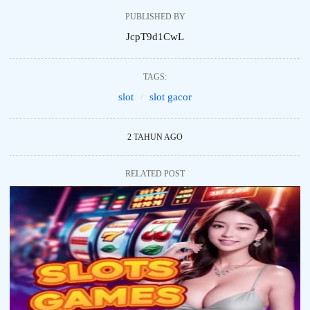
PUBLISHED BY
JcpT9d1CwL
TAGS:
slot
slot gacor
2 TAHUN AGO
RELATED POST