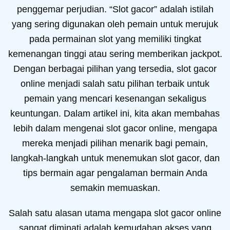
penggemar perjudian. “Slot gacor” adalah istilah
yang sering digunakan oleh pemain untuk merujuk
pada permainan slot yang memiliki tingkat
kemenangan tinggi atau sering memberikan jackpot.
Dengan berbagai pilihan yang tersedia, slot gacor
online menjadi salah satu pilihan terbaik untuk
pemain yang mencari kesenangan sekaligus
keuntungan. Dalam artikel ini, kita akan membahas
lebih dalam mengenai slot gacor online, mengapa
mereka menjadi pilihan menarik bagi pemain,
langkah-langkah untuk menemukan slot gacor, dan
tips bermain agar pengalaman bermain Anda
semakin memuaskan.
Salah satu alasan utama mengapa slot gacor online
sangat diminati adalah kemudahan akses yang