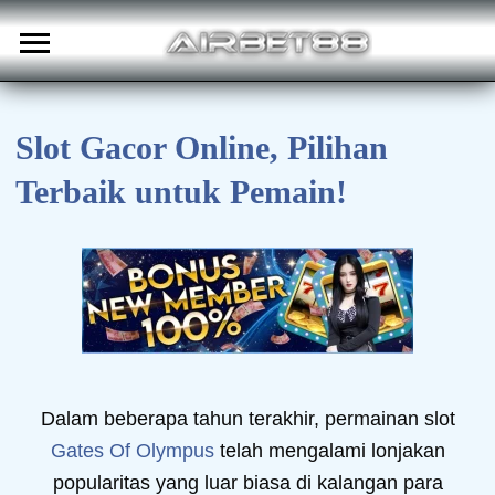
Slot Gacor Online, Pilihan
Terbaik untuk Pemain!
Dalam beberapa tahun terakhir, permainan slot
Gates Of Olympus
telah mengalami lonjakan
popularitas yang luar biasa di kalangan para