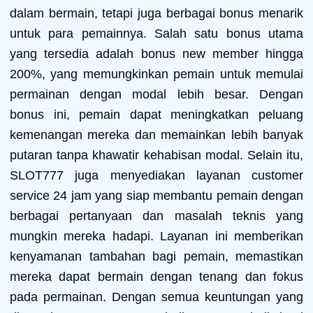
dalam bermain, tetapi juga berbagai bonus menarik
untuk para pemainnya. Salah satu bonus utama
yang tersedia adalah bonus new member hingga
200%, yang memungkinkan pemain untuk memulai
permainan dengan modal lebih besar. Dengan
bonus ini, pemain dapat meningkatkan peluang
kemenangan mereka dan memainkan lebih banyak
putaran tanpa khawatir kehabisan modal. Selain itu,
SLOT777 juga menyediakan layanan customer
service 24 jam yang siap membantu pemain dengan
berbagai pertanyaan dan masalah teknis yang
mungkin mereka hadapi. Layanan ini memberikan
kenyamanan tambahan bagi pemain, memastikan
mereka dapat bermain dengan tenang dan fokus
pada permainan. Dengan semua keuntungan yang