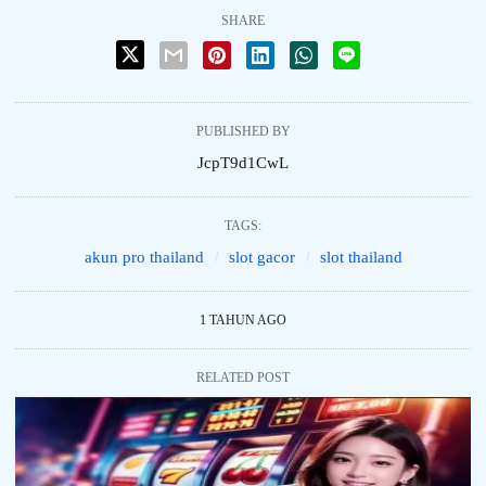
SHARE
PUBLISHED BY
JcpT9d1CwL
TAGS:
akun pro thailand
slot gacor
slot thailand
1 TAHUN AGO
RELATED POST