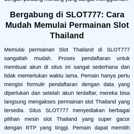
Bergabung di SLOT777: Cara
Mudah Memulai Permainan Slot
Thailand
Memulai permainan Slot Thailand di SLOT777
sangatlah mudah. Proses pendaftaran untuk
membuat akun di situs ini sangat sederhana dan
tidak memerlukan waktu lama. Pemain hanya perlu
mengisi formulir pendaftaran dengan data yang
diperlukan dan setelah akun terdaftar, mereka bisa
langsung mengakses permainan slot Thailand yang
tersedia. Situs SLOT777 menyediakan berbagai
pilihan mesin slot Thailand yang super gacor
dengan RTP yang tinggi. Pemain dapat memilih