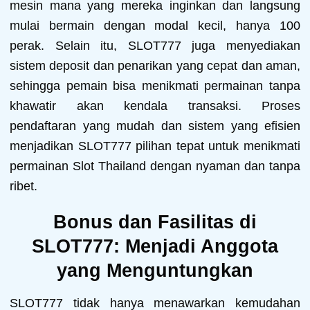
mesin mana yang mereka inginkan dan langsung
mulai bermain dengan modal kecil, hanya 100
perak. Selain itu, SLOT777 juga menyediakan
sistem deposit dan penarikan yang cepat dan aman,
sehingga pemain bisa menikmati permainan tanpa
khawatir akan kendala transaksi. Proses
pendaftaran yang mudah dan sistem yang efisien
menjadikan SLOT777 pilihan tepat untuk menikmati
permainan Slot Thailand dengan nyaman dan tanpa
ribet.
Bonus dan Fasilitas di
SLOT777: Menjadi Anggota
yang Menguntungkan
SLOT777 tidak hanya menawarkan kemudahan