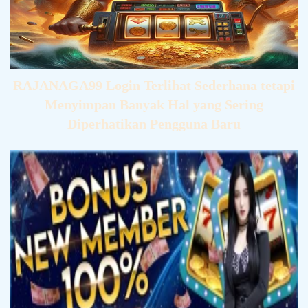
RAJANAGA99 Login Terlihat Sederhana tetapi
Menyimpan Banyak Hal yang Sering
Diperhatikan Pengguna Baru