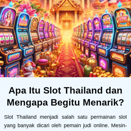
Apa Itu Slot Thailand dan
Mengapa Begitu Menarik?
Slot Thailand menjadi salah satu permainan slot
yang banyak dicari oleh pemain judi online. Mesin-