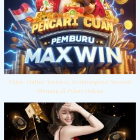
Poker Online Terbaru: Kembangkan Strategi
Menang di Poker Online