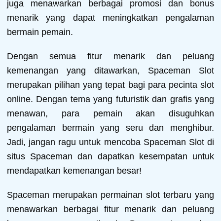
juga menawarkan berbagai promosi dan bonus
menarik yang dapat meningkatkan pengalaman
bermain pemain.
Dengan semua fitur menarik dan peluang
kemenangan yang ditawarkan, Spaceman Slot
merupakan pilihan yang tepat bagi para pecinta slot
online. Dengan tema yang futuristik dan grafis yang
menawan, para pemain akan disuguhkan
pengalaman bermain yang seru dan menghibur.
Jadi, jangan ragu untuk mencoba Spaceman Slot di
situs Spaceman dan dapatkan kesempatan untuk
mendapatkan kemenangan besar!
Spaceman merupakan permainan slot terbaru yang
menawarkan berbagai fitur menarik dan peluang