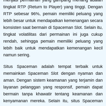
menjadi permainan yang gampang menang adalah
tingkat RTP (Return to Player) yang tinggi. Dengan
RTP sebesar 96%, pemain memiliki peluang yang
lebih besar untuk mendapatkan kemenangan secara
konsisten saat bermain di Spaceman Slot. Selain itu,
tingkat volatilitas dari permainan ini juga cukup
rendah, sehingga pemain memiliki peluang yang
lebih baik untuk mendapatkan kemenangan kecil
namun sering.
Situs Spaceman adalah tempat terbaik untuk
memainkan Spaceman Slot dengan nyaman dan
aman. Dengan sistem keamanan yang terjamin dan
layanan pelanggan yang responsif, pemain dapat
bermain tanpa khawatir tentang keamanan dan
kenyamanan mereka. Selain itu, situs Spaceman