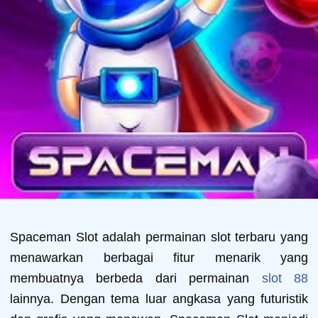
Spaceman Slot adalah permainan slot terbaru yang
menawarkan berbagai fitur menarik yang
membuatnya berbeda dari permainan
slot 88
lainnya. Dengan tema luar angkasa yang futuristik