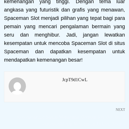
kemenangan yang tinggi. Dengan tema luar
angkasa yang futuristik dan grafis yang menawan,
Spaceman Slot menjadi pilihan yang tepat bagi para
pemain yang mencari pengalaman bermain yang
seru dan menghibur. Jadi, jangan lewatkan
kesempatan untuk mencoba Spaceman Slot di situs
Spaceman dan dapatkan kesempatan untuk
mendapatkan kemenangan besar!
JcpT9d1CwL
NEXT
Keberuntungan Sudah Menunggu: Bermain Slot Bet 100 di
spaceman88 dan Menangkan Jackpot Besar »