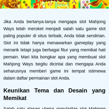
Jika Anda bertanya-tanya mengapa slot Mahjong
Ways telah meroket menjadi salah satu game slot
paling populer di situs terbaik, Anda tidak sendirian.
Slot ini tidak hanya menawarkan gameplay yang
menarik tetapi juga berbagai fitur yang memikat hati
pemain. Mari kita bongkar apa yang membuat slot
Mahjong Ways begitu dicintai dan mengapa Anda
seharusnya memberi game ini tempat istimewa
dalam daftar permainan slot Anda.
Keunikan Tema dan Desain yang
Memikat
Salah satu alasan utama popularitas slot Mahjong