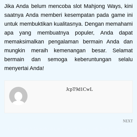
Jika Anda belum mencoba slot Mahjong Ways, kini
saatnya Anda memberi kesempatan pada game ini
untuk membuktikan kualitasnya. Dengan memahami
apa yang membuatnya populer, Anda dapat
memaksimalkan pengalaman bermain Anda dan
mungkin meraih kemenangan besar. Selamat
bermain dan semoga keberuntungan selalu
menyertai Anda!
JcpT9d1CwL
NEXT
Cara Mudah Menghasilkan Uang di Situs Link Slot Gacor 777 »