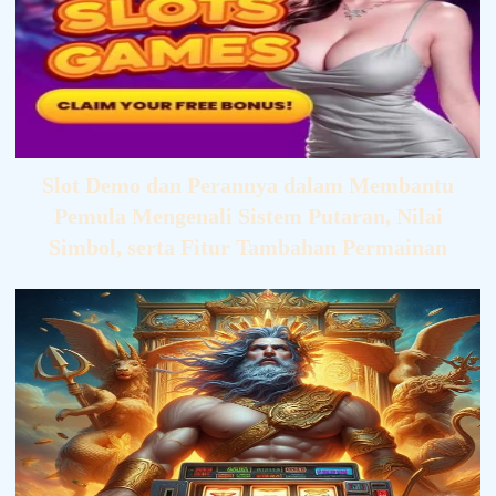
Slot Demo dan Perannya dalam Membantu
Pemula Mengenali Sistem Putaran, Nilai
Simbol, serta Fitur Tambahan Permainan