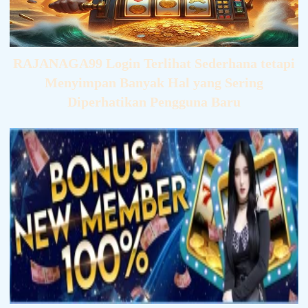
RAJANAGA99 Login Terlihat Sederhana tetapi
Menyimpan Banyak Hal yang Sering
Diperhatikan Pengguna Baru