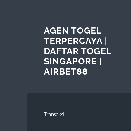
AGEN TOGEL
TERPERCAYA |
DAFTAR TOGEL
SINGAPORE |
AIRBET88
Transaksi