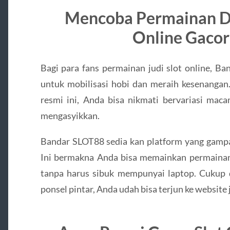
Mencoba Permainan Di 
Online Gacor 
Bagi para fans permainan judi slot online, B
untuk mobilisasi hobi dan meraih kesenanga
resmi ini, Anda bisa nikmati bervariasi mac
mengasyikkan.
Bandar SLOT88 sedia kan platform yang gampa
Ini bermakna Anda bisa memainkan permainan 
tanpa harus sibuk mempunyai laptop. Cukup d
ponsel pintar, Anda udah bisa terjun ke website 