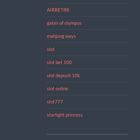
AIRBET88
gates of olympus
mahjong ways
slot
slot bet 100
slot deposit 10k
slot online
slot777
starlight princess