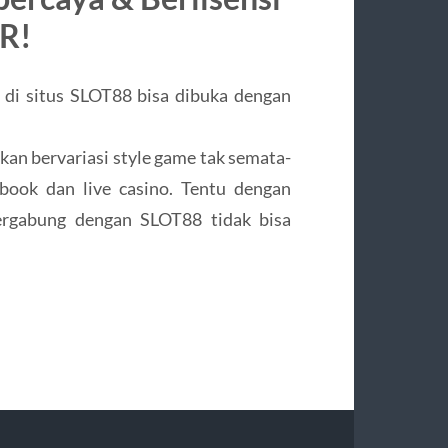
R!
 di situs SLOT88 bisa dibuka dengan
 kan bervariasi style game tak semata-
ortbook dan live casino. Tentu dengan
ergabung dengan SLOT88 tidak bisa