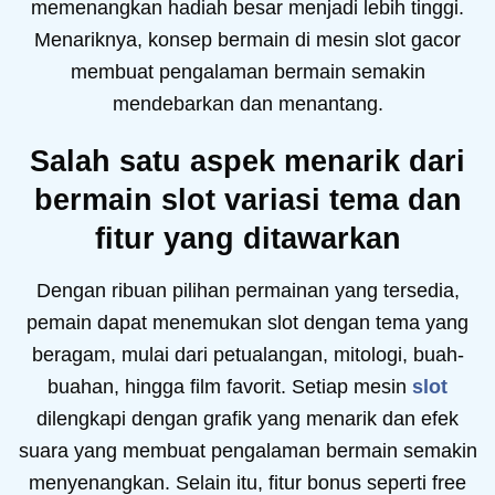
memenangkan hadiah besar menjadi lebih tinggi.
Menariknya, konsep bermain di mesin slot gacor
membuat pengalaman bermain semakin
mendebarkan dan menantang.
Salah satu aspek menarik dari
bermain slot variasi tema dan
fitur yang ditawarkan
Dengan ribuan pilihan permainan yang tersedia,
pemain dapat menemukan slot dengan tema yang
beragam, mulai dari petualangan, mitologi, buah-
buahan, hingga film favorit. Setiap mesin
slot
dilengkapi dengan grafik yang menarik dan efek
suara yang membuat pengalaman bermain semakin
menyenangkan. Selain itu, fitur bonus seperti free