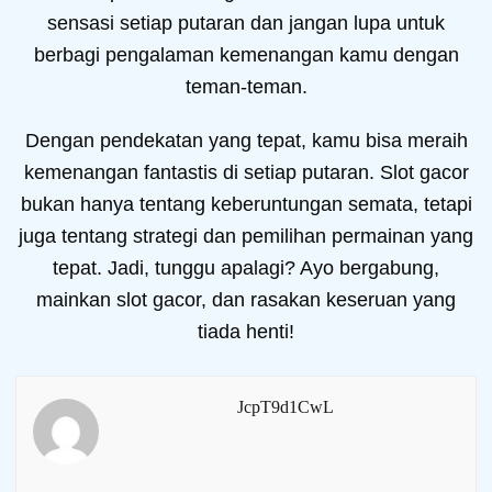
sensasi setiap putaran dan jangan lupa untuk
berbagi pengalaman kemenangan kamu dengan
teman-teman.
Dengan pendekatan yang tepat, kamu bisa meraih
kemenangan fantastis di setiap putaran. Slot gacor
bukan hanya tentang keberuntungan semata, tetapi
juga tentang strategi dan pemilihan permainan yang
tepat. Jadi, tunggu apalagi? Ayo bergabung,
mainkan slot gacor, dan rasakan keseruan yang
tiada henti!
JcpT9d1CwL