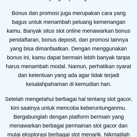
Bonus dan promosi juga merupakan cara yang
bagus untuk menambah peluang kemenangan
kamu. Banyak situs slot online menawarkan bonus
pendaftaran, bonus deposit, dan promosi lainnya
yang bisa dimanfaatkan. Dengan menggunakan
bonus ini, kamu dapat bermain lebih banyak tanpa
harus menambah modal. Namun, perhatikan syarat
dan ketentuan yang ada agar tidak terjadi
kesalahpahaman di kemudian hari.
Setelah mengetahui berbagai hal tentang slot gacor,
kini saatnya untuk mencoba keberuntunganmu.
Bergabunglah dengan platform bermain yang
menawarkan berbagai permainan slot gacor dan
mulai eksplorasi berbagai slot menarik. Nikmatilah