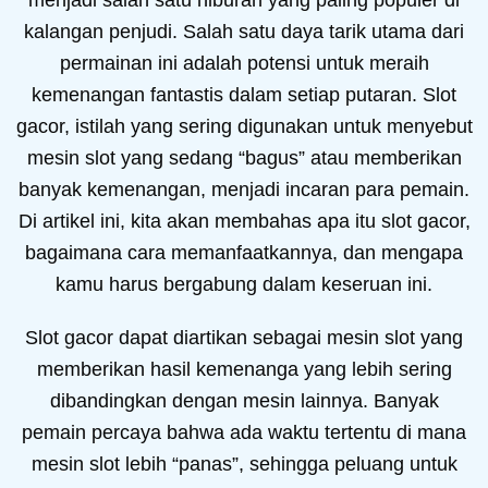
menjadi salah satu hiburan yang paling populer di
kalangan penjudi. Salah satu daya tarik utama dari
permainan ini adalah potensi untuk meraih
kemenangan fantastis dalam setiap putaran. Slot
gacor, istilah yang sering digunakan untuk menyebut
mesin slot yang sedang “bagus” atau memberikan
banyak kemenangan, menjadi incaran para pemain.
Di artikel ini, kita akan membahas apa itu slot gacor,
bagaimana cara memanfaatkannya, dan mengapa
kamu harus bergabung dalam keseruan ini.
Slot gacor dapat diartikan sebagai mesin slot yang
memberikan hasil kemenanga yang lebih sering
dibandingkan dengan mesin lainnya. Banyak
pemain percaya bahwa ada waktu tertentu di mana
mesin slot lebih “panas”, sehingga peluang untuk