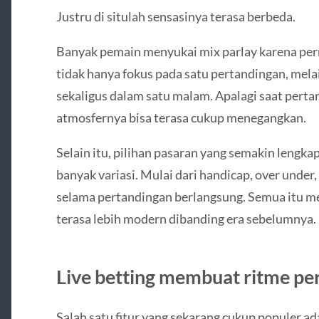
Justru di situlah sensasinya terasa berbeda.
Banyak pemain menyukai mix parlay karena per
tidak hanya fokus pada satu pertandingan, mel
sekaligus dalam satu malam. Apalagi saat pert
atmosfernya bisa terasa cukup menegangkan.
Selain itu, pilihan pasaran yang semakin leng
banyak variasi. Mulai dari handicap, over under, 
selama pertandingan berlangsung. Semua itu
terasa lebih modern dibanding era sebelumnya.
Live betting membuat ritme p
Salah satu fitur yang sekarang cukup populer ad