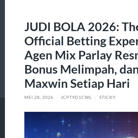
JUDI BOLA 2026: The
Official Betting Exp
Agen Mix Parlay Resm
Bonus Melimpah, dan
Maxwin Setiap Hari
MEI 28, 2026
/
JCPT9D1CWL
/
STICKY