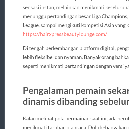
sensasi instan, melainkan menikmati keseluruh
menunggu pertandingan besar Liga Champions,
League, sampai mengikuti kompetisi Asia yang k
https://hairxpressbeautylounge.com/
Di tengah perkembangan platform digital, peng
lebih fleksibel dan nyaman. Banyak orang bahka
seperti menikmati pertandingan dengan versi yan
Pengalaman pemain sekar
dinamis dibanding sebel
Kalau melihat pola permainan saat ini, ada per
menikmati taruhan olahraga. Dulu kebanyakan 