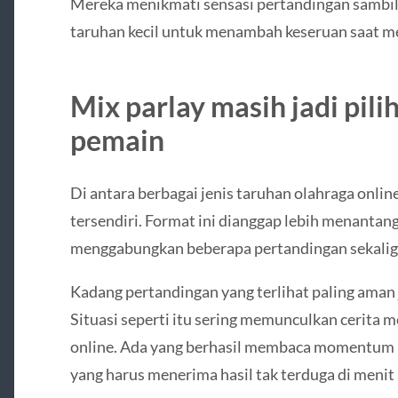
Mereka menikmati sensasi pertandingan sambi
taruhan kecil untuk menambah keseruan saat m
Mix parlay masih jadi pili
pemain
Di antara berbagai jenis taruhan olahraga online
tersendiri. Format ini dianggap lebih menantan
menggabungkan beberapa pertandingan sekaligu
Kadang pertandingan yang terlihat paling aman 
Situasi seperti itu sering memunculkan cerita 
online. Ada yang berhasil membaca momentum p
yang harus menerima hasil tak terduga di menit 