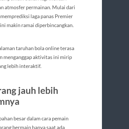
an atmosfer permainan. Mulai dari
 memprediksi laga panas Premier
ini makin ramai diperbincangkan.
alaman taruhan bola online terasa
n menganggap aktivitas ini mirip
g lebih interaktif.
ang jauh lebih
umnya
ubahan besar dalam cara pemain
orang bermain hanya saat ada