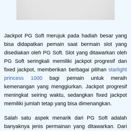
Jackpot PG Soft merujuk pada hadiah besar yang
bisa didapatkan pemain saat bermain slot yang
disediakan oleh PG Soft. Slot yang ditawarkan oleh
PG Soft seringkali memiliki jackpot progresif dan
fixed jackpot, memberikan berbagai pilihan
starlight
princess 1000
bagi pemain untuk meraih
kemenangan yang menggiurkan. Jackpot progresif
meningkat seiring waktu, sedangkan fixed jackpot
memiliki jumlah tetap yang bisa dimenangkan.
Salah satu aspek menarik dari PG Soft adalah
banyaknya jenis permainan yang ditawarkan. Dari