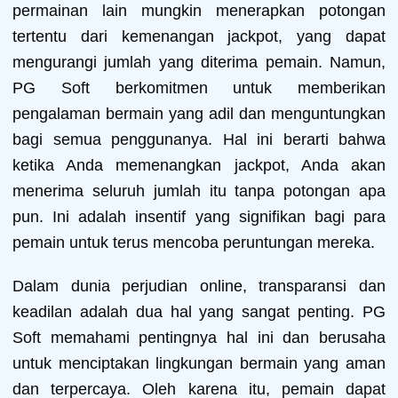
permainan lain mungkin menerapkan potongan
tertentu dari kemenangan jackpot, yang dapat
mengurangi jumlah yang diterima pemain. Namun,
PG Soft berkomitmen untuk memberikan
pengalaman bermain yang adil dan menguntungkan
bagi semua penggunanya. Hal ini berarti bahwa
ketika Anda memenangkan jackpot, Anda akan
menerima seluruh jumlah itu tanpa potongan apa
pun. Ini adalah insentif yang signifikan bagi para
pemain untuk terus mencoba peruntungan mereka.
Dalam dunia perjudian online, transparansi dan
keadilan adalah dua hal yang sangat penting. PG
Soft memahami pentingnya hal ini dan berusaha
untuk menciptakan lingkungan bermain yang aman
dan terpercaya. Oleh karena itu, pemain dapat