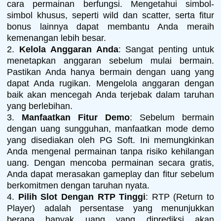
cara permainan berfungsi. Mengetahui simbol-
simbol khusus, seperti wild dan scatter, serta fitur
bonus lainnya dapat membantu Anda meraih
kemenangan lebih besar.
Kelola Anggaran Anda
: Sangat penting untuk
menetapkan anggaran sebelum mulai bermain.
Pastikan Anda hanya bermain dengan uang yang
dapat Anda rugikan. Mengelola anggaran dengan
baik akan mencegah Anda terjebak dalam taruhan
yang berlebihan.
Manfaatkan Fitur Demo
: Sebelum bermain
dengan uang sungguhan, manfaatkan mode demo
yang disediakan oleh PG Soft. Ini memungkinkan
Anda mengenal permainan tanpa risiko kehilangan
uang. Dengan mencoba permainan secara gratis,
Anda dapat merasakan gameplay dan fitur sebelum
berkomitmen dengan taruhan nyata.
Pilih Slot Dengan RTP Tinggi
: RTP (Return to
Player) adalah persentase yang menunjukkan
berapa banyak uang yang diprediksi akan