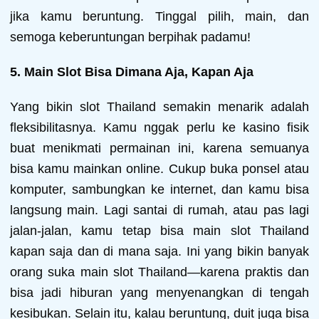
jika kamu beruntung. Tinggal pilih, main, dan
semoga keberuntungan berpihak padamu!
5. Main Slot Bisa Dimana Aja, Kapan Aja
Yang bikin slot Thailand semakin menarik adalah
fleksibilitasnya. Kamu nggak perlu ke kasino fisik
buat menikmati permainan ini, karena semuanya
bisa kamu mainkan online. Cukup buka ponsel atau
komputer, sambungkan ke internet, dan kamu bisa
langsung main. Lagi santai di rumah, atau pas lagi
jalan-jalan, kamu tetap bisa main slot Thailand
kapan saja dan di mana saja. Ini yang bikin banyak
orang suka main slot Thailand—karena praktis dan
bisa jadi hiburan yang menyenangkan di tengah
kesibukan. Selain itu, kalau beruntung, duit juga bisa