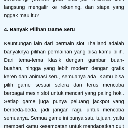
langsung mengalir ke rekening, dan siapa yang
nggak mau itu?
4. Banyak Pilihan Game Seru
Keuntungan lain dari bermain slot Thailand adalah
banyaknya pilihan permainan yang bisa kamu pilih.
Dari tema-tema klasik dengan gambar buah-
buahan, hingga yang lebih modern dengan grafis
keren dan animasi seru, semuanya ada. Kamu bisa
pilih game sesuai selera dan terus mencoba
berbagai mesin slot untuk mencari yang paling hoki.
Setiap game juga punya peluang jackpot yang
berbeda-beda, jadi jangan ragu untuk mencoba
semuanya. Semua game ini punya satu tujuan, yaitu
memberi kamu kesempatan untuk mendapatkan duit