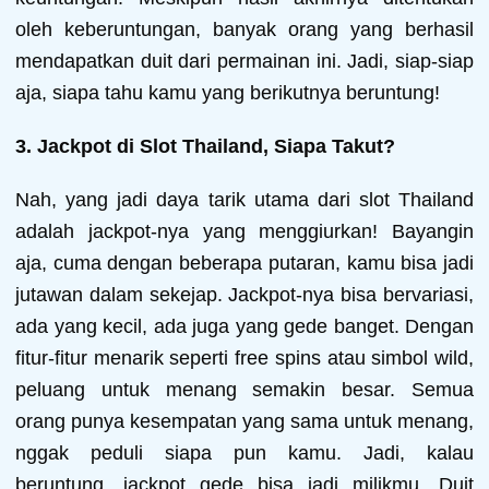
oleh keberuntungan, banyak orang yang berhasil
mendapatkan duit dari permainan ini. Jadi, siap-siap
aja, siapa tahu kamu yang berikutnya beruntung!
3. Jackpot di Slot Thailand, Siapa Takut?
Nah, yang jadi daya tarik utama dari slot Thailand
adalah jackpot-nya yang menggiurkan! Bayangin
aja, cuma dengan beberapa putaran, kamu bisa jadi
jutawan dalam sekejap. Jackpot-nya bisa bervariasi,
ada yang kecil, ada juga yang gede banget. Dengan
fitur-fitur menarik seperti free spins atau simbol wild,
peluang untuk menang semakin besar. Semua
orang punya kesempatan yang sama untuk menang,
nggak peduli siapa pun kamu. Jadi, kalau
beruntung, jackpot gede bisa jadi milikmu. Duit