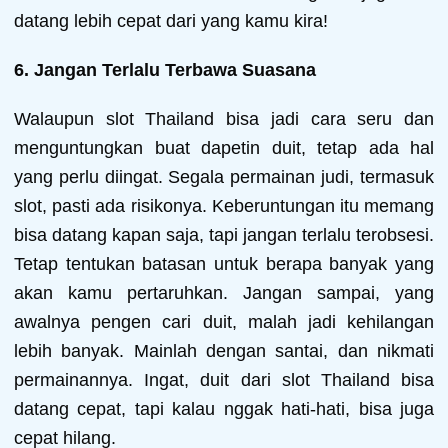
datang lebih cepat dari yang kamu kira!
6. Jangan Terlalu Terbawa Suasana
Walaupun slot Thailand bisa jadi cara seru dan
menguntungkan buat dapetin duit, tetap ada hal
yang perlu diingat. Segala permainan judi, termasuk
slot, pasti ada risikonya. Keberuntungan itu memang
bisa datang kapan saja, tapi jangan terlalu terobsesi.
Tetap tentukan batasan untuk berapa banyak yang
akan kamu pertaruhkan. Jangan sampai, yang
awalnya pengen cari duit, malah jadi kehilangan
lebih banyak. Mainlah dengan santai, dan nikmati
permainannya. Ingat, duit dari slot Thailand bisa
datang cepat, tapi kalau nggak hati-hati, bisa juga
cepat hilang.