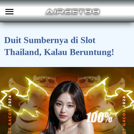
Duit Sumbernya di Slot
Thailand, Kalau Beruntung!