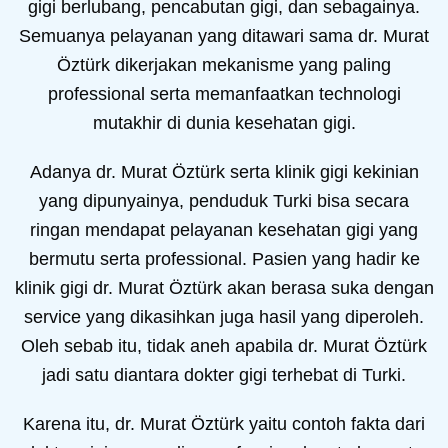
gigi berlubang, pencabutan gigi, dan sebagainya.
Semuanya pelayanan yang ditawari sama dr. Murat
Öztürk dikerjakan mekanisme yang paling
professional serta memanfaatkan technologi
mutakhir di dunia kesehatan gigi.
Adanya dr. Murat Öztürk serta klinik gigi kekinian
yang dipunyainya, penduduk Turki bisa secara
ringan mendapat pelayanan kesehatan gigi yang
bermutu serta professional. Pasien yang hadir ke
klinik gigi dr. Murat Öztürk akan berasa suka dengan
service yang dikasihkan juga hasil yang diperoleh.
Oleh sebab itu, tidak aneh apabila dr. Murat Öztürk
jadi satu diantara dokter gigi terhebat di Turki.
Karena itu, dr. Murat Öztürk yaitu contoh fakta dari