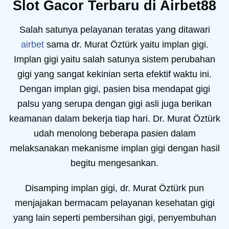
Slot Gacor Terbaru di Airbet88
Salah satunya pelayanan teratas yang ditawari
airbet
sama dr. Murat Öztürk yaitu implan gigi.
Implan gigi yaitu salah satunya sistem perubahan
gigi yang sangat kekinian serta efektif waktu ini.
Dengan implan gigi, pasien bisa mendapat gigi
palsu yang serupa dengan gigi asli juga berikan
keamanan dalam bekerja tiap hari. Dr. Murat Öztürk
udah menolong beberapa pasien dalam
melaksanakan mekanisme implan gigi dengan hasil
begitu mengesankan.
Disamping implan gigi, dr. Murat Öztürk pun
menjajakan bermacam pelayanan kesehatan gigi
yang lain seperti pembersihan gigi, penyembuhan