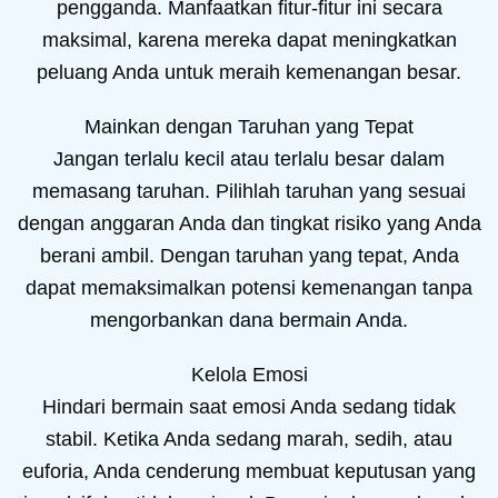
pengganda. Manfaatkan fitur-fitur ini secara
maksimal, karena mereka dapat meningkatkan
peluang Anda untuk meraih kemenangan besar.
Mainkan dengan Taruhan yang Tepat
Jangan terlalu kecil atau terlalu besar dalam
memasang taruhan. Pilihlah taruhan yang sesuai
dengan anggaran Anda dan tingkat risiko yang Anda
berani ambil. Dengan taruhan yang tepat, Anda
dapat memaksimalkan potensi kemenangan tanpa
mengorbankan dana bermain Anda.
Kelola Emosi
Hindari bermain saat emosi Anda sedang tidak
stabil. Ketika Anda sedang marah, sedih, atau
euforia, Anda cenderung membuat keputusan yang