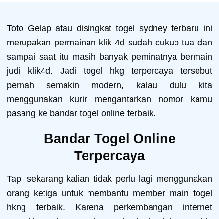
Toto Gelap atau disingkat togel sydney terbaru ini
merupakan permainan klik 4d sudah cukup tua dan
sampai saat itu masih banyak peminatnya bermain
judi klik4d. Jadi togel hkg terpercaya tersebut
pernah semakin modern, kalau dulu kita
menggunakan kurir mengantarkan nomor kamu
pasang ke bandar togel online terbaik.
Bandar Togel Online
Terpercaya
Tapi sekarang kalian tidak perlu lagi menggunakan
orang ketiga untuk membantu member main togel
hkng terbaik. Karena perkembangan internet