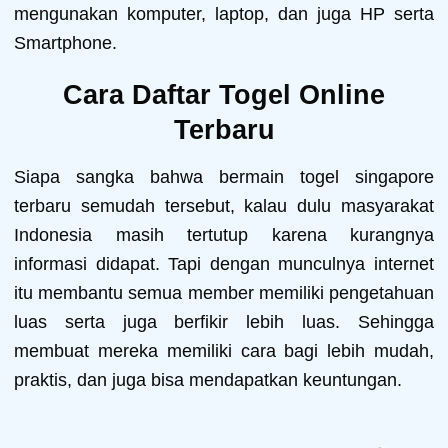
mengunakan komputer, laptop, dan juga HP serta
Smartphone.
Cara Daftar Togel Online
Terbaru
Siapa sangka bahwa bermain togel singapore
terbaru semudah tersebut, kalau dulu masyarakat
Indonesia masih tertutup karena kurangnya
informasi didapat. Tapi dengan munculnya internet
itu membantu semua member memiliki pengetahuan
luas serta juga berfikir lebih luas. Sehingga
membuat mereka memiliki cara bagi lebih mudah,
praktis, dan juga bisa mendapatkan keuntungan.