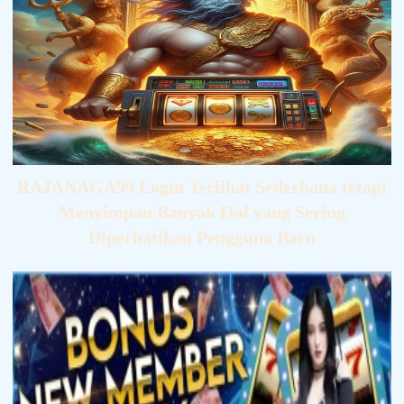
RAJANAGA99 Login Terlihat Sederhana tetapi
Menyimpan Banyak Hal yang Sering
Diperhatikan Pengguna Baru