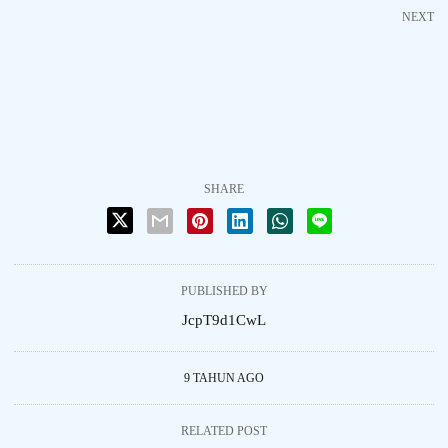
NEXT
Situs Togel Online »
SHARE
PUBLISHED BY
JcpT9d1CwL
9 TAHUN AGO
RELATED POST