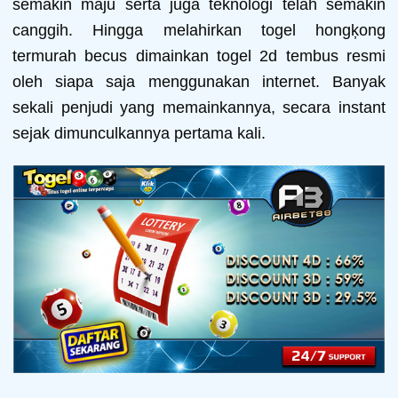
semakin maju serta juga teknologi telah semakin
canggih. Hingga melahirkan togel hongķong
termurah becus dimainkan togel 2d tembus resmi
oleh siapa saja menggunakan internet. Banyak
sekali penjudi yang memainkannya, secara instant
sejak dimunculkannya pertama kali.