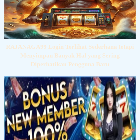
RAJANAGA99 Login Terlihat Sederhana tetapi
Menyimpan Banyak Hal yang Sering
Diperhatikan Pengguna Baru