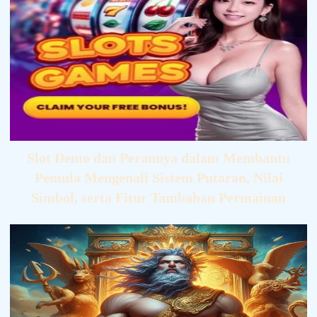
Slot Demo dan Perannya dalam Membantu
Pemula Mengenali Sistem Putaran, Nilai
Simbol, serta Fitur Tambahan Permainan