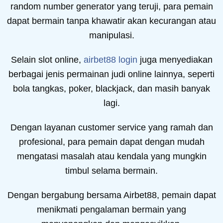
random number generator yang teruji, para pemain
dapat bermain tanpa khawatir akan kecurangan atau
manipulasi.
Selain slot online,
airbet88 login
juga menyediakan
berbagai jenis permainan judi online lainnya, seperti
bola tangkas, poker, blackjack, dan masih banyak
lagi.
Dengan layanan customer service yang ramah dan
profesional, para pemain dapat dengan mudah
mengatasi masalah atau kendala yang mungkin
timbul selama bermain.
Dengan bergabung bersama Airbet88, pemain dapat
menikmati pengalaman bermain yang