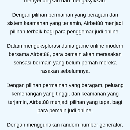
menyenangkan dan mengasyikkan.
Dengan pilihan permainan yang beragam dan
sistem keamanan yang terjamin, Airbet88 menjadi
pilihan terbaik bagi para penggemar judi online.
Dalam mengeksplorasi dunia game online modern
bersama Airbet88, para pemain akan merasakan
sensasi bermain yang belum pernah mereka
rasakan sebelumnya.
Dengan pilihan permainan yang beragam, peluang
kemenangan yang tinggi, dan keamanan yang
terjamin, Airbet88 menjadi pilihan yang tepat bagi
para pemain judi online.
Dengan menggunakan random number generator,